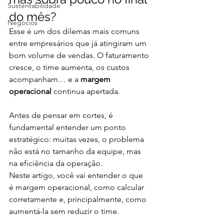
Sustentabilidade
do mês?
Negócios
Esse é um dos dilemas mais comuns 
entre empresários que já atingiram um 
bom volume de vendas. O faturamento 
cresce, o time aumenta, os custos 
acompanham… e a 
margem 
operacional
 continua apertada.
Antes de pensar em cortes, é 
fundamental entender um ponto 
estratégico: muitas vezes, o problema 
não está no tamanho da equipe, mas 
na eficiência da operação.
Neste artigo, você vai entender o que 
é margem operacional, como calcular 
corretamente e, principalmente, como 
aumentá-la sem reduzir o time.