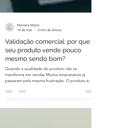
Mariana Manzi
10 de mar.
3 min de leitura
Validação comercial: por que
seu produto vende pouco
mesmo sendo bom?
Quando a qualidade do produto não se
transforma em vendas Muitos empresários já
passaram pela mesma frustração. O produto é
bom, clientes que usam elogiam, a equipe
acredita na solução, mas as vendas não acontecem
na velocidade esperada. Nesse momento surge
uma pergunta essencial para qualquer negócio: o