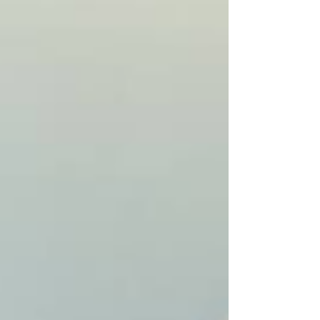
problema está no produto ou na validação
comercial? A validação comercial é o processo que
confirma se um produto realmente resolve uma
dor relevante de mercado e se os clie