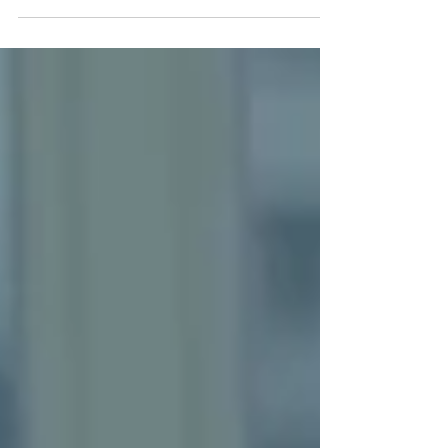
oportunidades com velocidade. O ciclo de vendas
se alonga. O cliente demora a decidir. O time
acompanha, insiste, faz follow-ups, mas o
fechamento não acontece no tempo esperado.
Nesse cenário, muitos gestores caem em um erro
comum: aumentar a pressão sobre o cliente. Na
prática, isso raramente funciona, pressão gera
resistência e resistência aumenta o temp