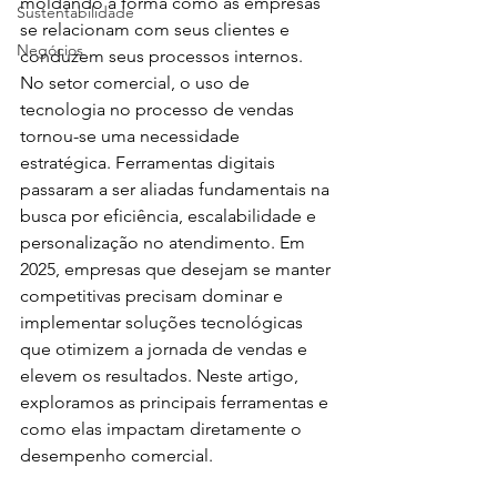
moldando a forma como as empresas 
Sustentabilidade
se relacionam com seus clientes e 
Negócios
conduzem seus processos internos. 
No setor comercial, o uso de 
tecnologia no processo de vendas 
tornou-se uma necessidade 
estratégica. Ferramentas digitais 
passaram a ser aliadas fundamentais na 
busca por eficiência, escalabilidade e 
personalização no atendimento. Em 
2025, empresas que desejam se manter 
competitivas precisam dominar e 
implementar soluções tecnológicas 
que otimizem a jornada de vendas e 
elevem os resultados. Neste artigo, 
exploramos as principais ferramentas e 
como elas impactam diretamente o 
desempenho comercial.