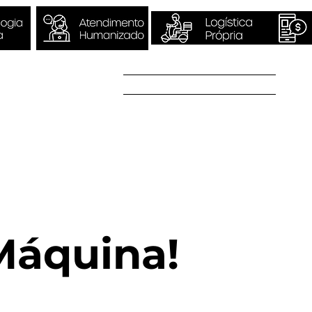
Sobre Nós
Quero ser Valori
Máquina!