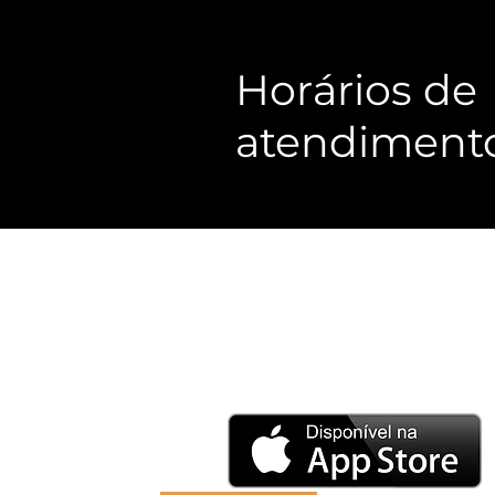
Horários de
atendiment
Baixe o 