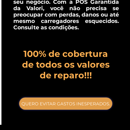
seu negócio. Com a POS Garantida
da Valori, você não precisa se
preocupar com perdas, danos ou até
mesmo carregadores esquecidos.
Consulte as condições.
100% de cobertura
de todos os valores
de reparo!!!
QUERO EVITAR GASTOS INESPERADOS.