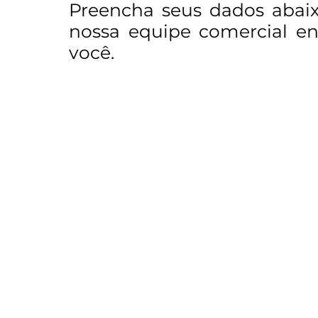
Preencha seus dados abai
nossa equipe comercial e
você.