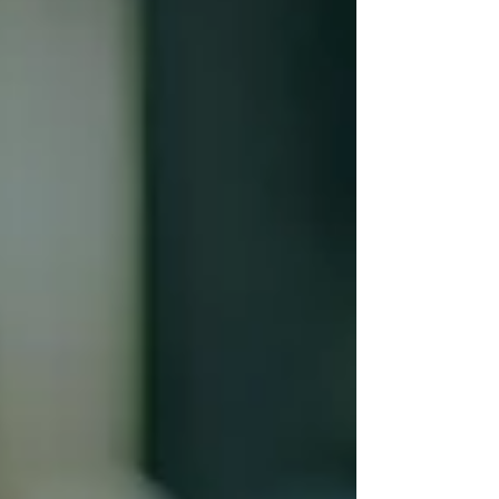
custos não significa simplesmente buscar a menor
taxa disponível no mercado. Uma decisão baseada
apenas no preço pode resultar em problemas
como suporte