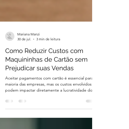
Mariana Manzi
30 de jul.
3 min de leitura
Como Reduzir Custos com
Maquininhas de Cartão sem
Prejudicar suas Vendas
Aceitar pagamentos com cartão é essencial para a
maioria das empresas, mas os custos envolvidos
podem impactar diretamente a lucratividade do
negócio. Taxas por transação, aluguel de
equipamentos, antecipação de recebíveis e outros
encargos fazem parte da rotina de quem utiliza
maquininhas de cartão. No entanto, reduzir esses