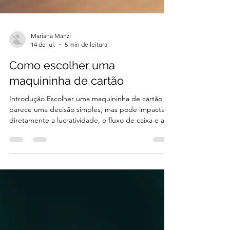
Mariana Manzi
14 de jul.
5 min de leitura
Como escolher uma
maquininha de cartão
Introdução Escolher uma maquininha de cartão
parece uma decisão simples, mas pode impactar
diretamente a lucratividade, o fluxo de caixa e a
experiência dos seus clientes. Muitos empresários
concentram sua análise apenas na taxa cobrada
por venda. Embora esse seja um fator importante,