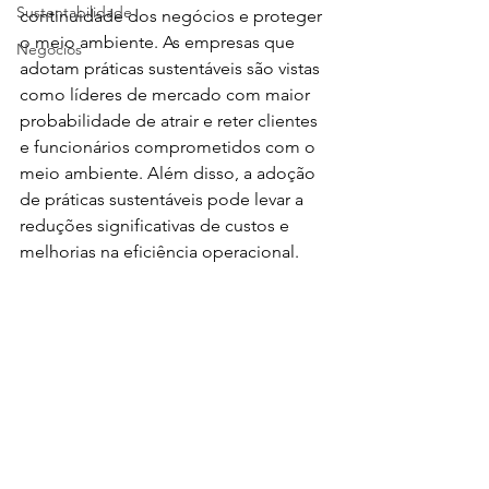
Sustentabilidade
continuidade dos negócios e proteger 
o meio ambiente. As empresas que 
Negócios
adotam práticas sustentáveis são vistas 
como líderes de mercado com maior 
probabilidade de atrair e reter clientes 
e funcionários comprometidos com o 
meio ambiente. Além disso, a adoção 
de práticas sustentáveis pode levar a 
reduções significativas de custos e 
melhorias na eficiência operacional.