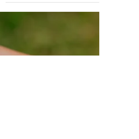
das mudanças é constante, a capacidade de uma
empresa inovar pode determinar seu sucesso...