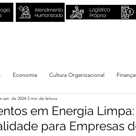
Sobre Nós
Quero ser Valori
s
Economia
Cultura Organizacional
Finança
e set. de 2024
3 min de leitura
ios
entos em Energia Limpa
lidade para Empresas d