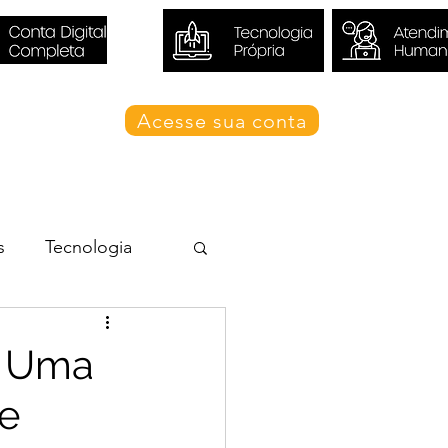
Acesse sua conta
Blog Valori
s
Tecnologia
: Uma
e