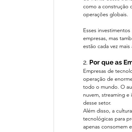
como a construção de
operações globais.
Esses investimentos
empresas, mas tamb
estão cada vez mais
2. 
Por que as E
Empresas de tecnolo
operação de enorme
todo o mundo. O au
nuvem, streaming e i
desse setor.
Além disso, a cultur
tecnológicas para pr
apenas consomem en