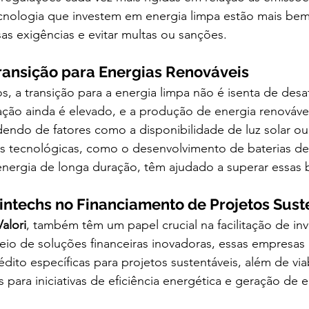
nologia que investem em energia limpa estão mais bem
as exigências e evitar multas ou sanções.
ransição para Energias Renováveis
s, a transição para a energia limpa não é isenta de desa
ação ainda é elevado, e a produção de energia renováve
endo de fatores como a disponibilidade de luz solar ou
es tecnológicas, como o desenvolvimento de baterias de
ergia de longa duração, têm ajudado a superar essas b
intechs no Financiamento de Projetos Sust
Valori
, também têm um papel crucial na facilitação de in
meio de soluções financeiras inovadoras, essas empresa
édito específicas para projetos sustentáveis, além de viab
 para iniciativas de eficiência energética e geração de e