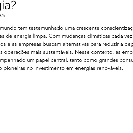
ia?
025
e 5 estrelas.
 mundo tem testemunhado uma crescente conscientizaç
es de energia limpa. Com mudanças climáticas cada vez
os e as empresas buscam alternativas para reduzir a pe
as operações mais sustentáveis. Nesse contexto, as emp
empenhado um papel central, tanto como grandes cons
 pioneiras no investimento em energias renováveis.