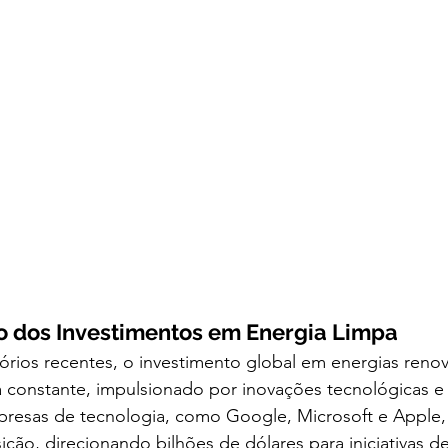
o dos Investimentos em Energia Limpa
rios recentes, o investimento global em energias renov
constante, impulsionado por inovações tecnológicas e 
resas de tecnologia, como Google, Microsoft e Apple, 
ição, direcionando bilhões de dólares para iniciativas de