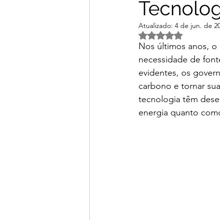
Tecnolog
Atualizado:
4 de jun. de 2
Avaliado com NaN d
Nos últimos anos, o
necessidade de font
evidentes, os govern
carbono e tornar su
tecnologia têm des
energia quanto como