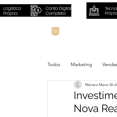
Inicio
Todos
Marketing
Venda
Mariana Manzi
26 d
Sustentabilidade
Negóc
Investim
Nova Rea