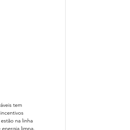
áveis tem 
incentivos 
estão na linha 
 energia limpa, 