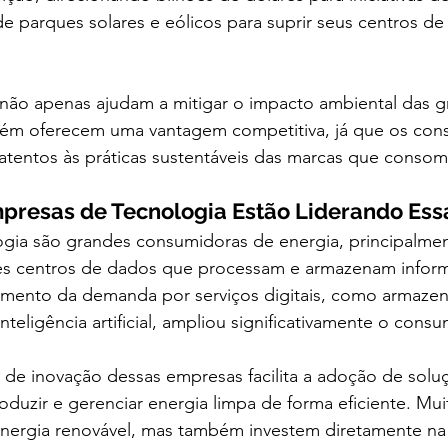
 parques solares e eólicos para suprir seus centros de
 não apenas ajudam a mitigar o impacto ambiental das g
ém oferecem uma vantagem competitiva, já que os con
 atentos às práticas sustentáveis das marcas que conso
mpresas de Tecnologia Estão Liderando Es
gia são grandes consumidoras de energia, principalmen
s centros de dados que processam e armazenam infor
mento da demanda por serviços digitais, como armaze
nteligência artificial, ampliou significativamente o cons
a de inovação dessas empresas facilita a adoção de solu
oduzir e gerenciar energia limpa de forma eficiente. Mui
ergia renovável, mas também investem diretamente na