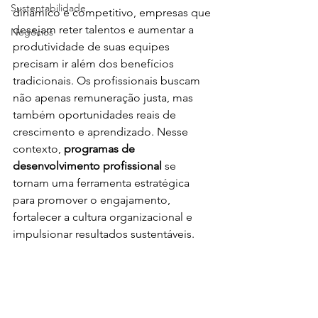
Sustentabilidade
dinâmico e competitivo, empresas que 
desejam reter talentos e aumentar a 
Negócios
produtividade de suas equipes 
precisam ir além dos benefícios 
tradicionais. Os profissionais buscam 
não apenas remuneração justa, mas 
também oportunidades reais de 
crescimento e aprendizado. Nesse 
contexto, 
programas de 
desenvolvimento profissional
 se 
tornam uma ferramenta estratégica 
para promover o engajamento, 
fortalecer a cultura organizacional e 
impulsionar resultados sustentáveis.