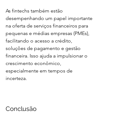
As fintechs também estão 
desempenhando um papel importante 
na oferta de serviços financeiros para 
pequenas e médias empresas (PMEs), 
facilitando o acesso a crédito, 
soluções de pagamento e gestão 
financeira. Isso ajuda a impulsionar o 
crescimento econômico, 
especialmente em tempos de 
incerteza.
Conclusão
Em 2024, as fintechs continuam a 
redefinir o cenário financeiro global, 
oferecendo soluções inovadoras, 