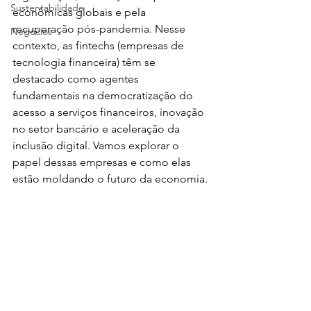
Sustentabilidade
econômicas globais e pela 
recuperação pós-pandemia. Nesse 
Negócios
contexto, as fintechs (empresas de 
tecnologia financeira) têm se 
destacado como agentes 
fundamentais na democratização do 
acesso a serviços financeiros, inovação 
no setor bancário e aceleração da 
inclusão digital. Vamos explorar o 
papel dessas empresas e como elas 
estão moldando o futuro da economia.