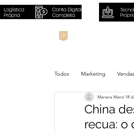
Inicio
Todos
Marketing
Venda
Mariana Manzi
18 d
Sustentabilidade
Negóc
China de
recua: o 