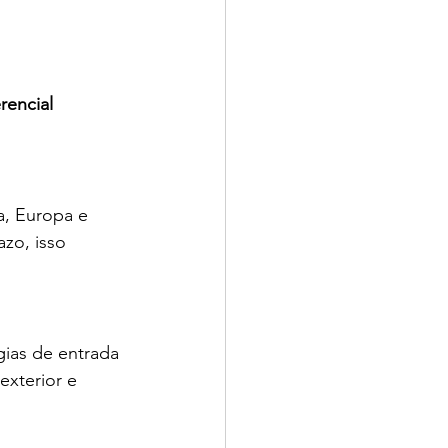
rencial 
a, Europa e 
zo, isso 
gias de entrada 
xterior e 