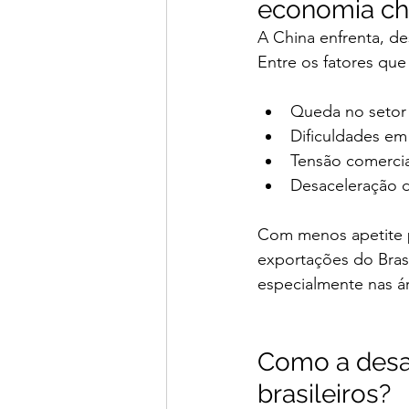
economia ch
A China enfrenta, d
Entre os fatores que
Queda no setor 
Dificuldades em
Tensão comercia
Desaceleração d
Com menos apetite po
exportações do Brasi
especialmente nas ár
Como a desac
brasileiros?