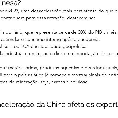
inesa?
esde 2023, uma desaceleração mais persistente do que o
 contribuem para essa retração, destacam-se:
imobiliário, que representa cerca de 30% do PIB chinês;
 estimular o consumo interno após a pandemia;
l com os EUA e instabilidade geopolítica;
a indústria, com impacto direto na importação de comm
r matéria-prima, produtos agrícolas e bens industriais
l para o país asiático já começa a mostrar sinais de enf
eas de mineração, soja, carnes e celulose.
eleração da China afeta os export