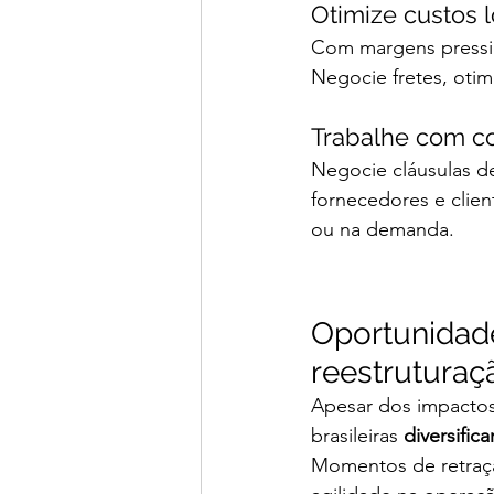
Otimize custos l
Com margens pressi
Negocie fretes, otim
Trabalhe com con
Negocie cláusulas d
fornecedores e clie
ou na demanda.
Oportunidad
reestruturaç
Apesar dos impactos
brasileiras 
diversific
Momentos de retraçã