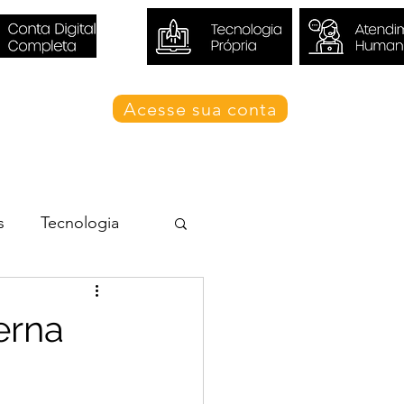
Acesse sua conta
Blog Valori
s
Tecnologia
erna