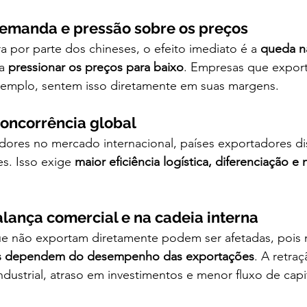
emanda e pressão sobre os preços
por parte dos chineses, o efeito imediato é a 
queda n
a 
pressionar os preços para baixo
. Empresas que expor
emplo, sentem isso diretamente em suas margens.
oncorrência global
res no mercado internacional, países exportadores di
. Isso exige 
maior eficiência logística, diferenciação e
lança comercial e na cadeia interna
 não exportam diretamente podem ser afetadas, pois 
iras dependem do desempenho das exportações
. A retra
ndustrial, atraso em investimentos e menor fluxo de capit