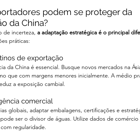
ortadores podem se proteger da 
ão da China?
 de incerteza, 
a adaptação estratégica é o principal dife
ões práticas:
stinos de exportação
ia da China é essencial. Busque novos mercados na Ási
mo que com margens menores inicialmente. A médio pra
reduz a exposição cambial.
igência comercial
as globais, adaptar embalagens, certificações e estraté
de ser o divisor de águas. Utilize dados de comércio e
 com regularidade.