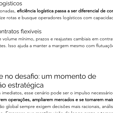
ogísticos
onadas, 
eficiência logística passa a ser diferencial de c
ize rotas e busque operadores logísticos com capacidad
tratos flexíveis
e volume mínimo, prazos e reajustes cambiais em contr
ntes. Isso ajuda a manter a margem mesmo com flutuaçõ
e no desafio: um momento de 
ão estratégica
 imediatos, esse cenário pode ser o impulso necessário
arem operações, ampliarem mercados e se tornarem mais 
o global sempre exigem decisões mais racionais, análi