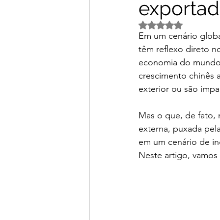
exportad
Avaliado com NaN d
Em um cenário globa
têm reflexo direto 
economia do mundo e
crescimento chinês 
exterior ou são impa
Mas o que, de fato,
externa, puxada pel
em um cenário de inc
Neste artigo, vamos 