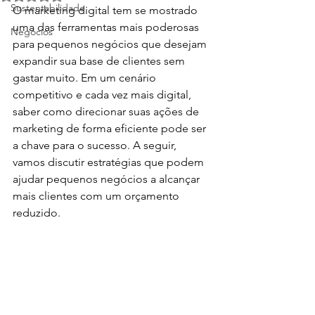
Sustentabilidade
O marketing digital tem se mostrado 
uma das ferramentas mais poderosas 
Negócios
para pequenos negócios que desejam 
expandir sua base de clientes sem 
gastar muito. Em um cenário 
competitivo e cada vez mais digital, 
saber como direcionar suas ações de 
marketing de forma eficiente pode ser 
a chave para o sucesso. A seguir, 
vamos discutir estratégias que podem 
ajudar pequenos negócios a alcançar 
mais clientes com um orçamento 
reduzido.