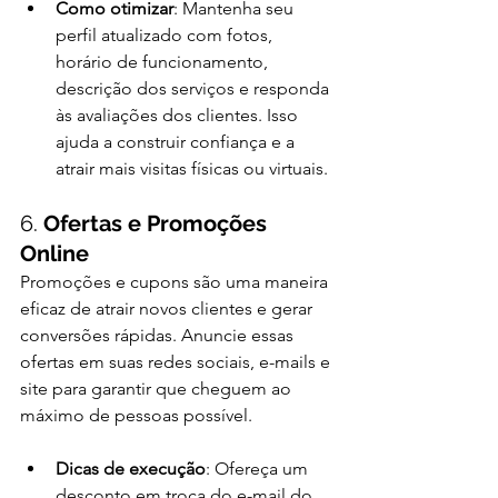
Como otimizar
: Mantenha seu 
perfil atualizado com fotos, 
horário de funcionamento, 
descrição dos serviços e responda 
às avaliações dos clientes. Isso 
ajuda a construir confiança e a 
atrair mais visitas físicas ou virtuais.
6. 
Ofertas e Promoções 
Online
Promoções e cupons são uma maneira 
eficaz de atrair novos clientes e gerar 
conversões rápidas. Anuncie essas 
ofertas em suas redes sociais, e-mails e 
site para garantir que cheguem ao 
máximo de pessoas possível.
Dicas de execução
: Ofereça um 
desconto em troca do e-mail do 