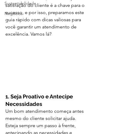
Sustentabilidade
satisfação do cliente é a chave para o 
sucesso, e por isso, preparamos este 
Negócios
guia rápido com dicas valiosas para 
você garantir um atendimento de 
excelência. Vamos lá?
1. Seja Proativo e Antecipe 
Necessidades
Um bom atendimento começa antes 
mesmo do cliente solicitar ajuda. 
Esteja sempre um passo à frente, 
antecipando as necessidades e 