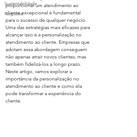
Sustentabilidade
proporcionar um atendimento ao 
cliente excepcional é fundamental 
Negócios
para o sucesso de qualquer negócio. 
Uma das estratégias mais eficazes para 
alcançar isso é a personalização no 
atendimento ao cliente. Empresas que 
adotam essa abordagem conseguem 
não apenas atrair novos clientes, mas 
também fidelizá-los a longo prazo. 
Neste artigo, vamos explorar a 
importância da personalização no 
atendimento ao cliente e como ela 
pode transformar a experiência do 
cliente.