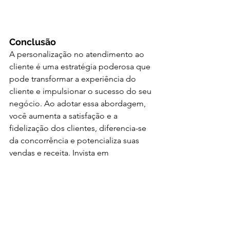
Conclusão
A personalização no atendimento ao 
cliente é uma estratégia poderosa que 
pode transformar a experiência do 
cliente e impulsionar o sucesso do seu 
negócio. Ao adotar essa abordagem, 
você aumenta a satisfação e a 
fidelização dos clientes, diferencia-se 
da concorrência e potencializa suas 
vendas e receita. Invista em 
ferramentas e treinamento para 
implementar a personalização de 
forma eficaz e colha os benefícios de 
um atendimento ao cliente 
excepcional.