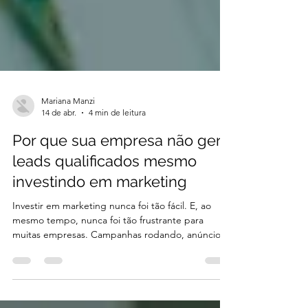
Mariana Manzi
14 de abr.
4 min de leitura
Por que sua empresa não gera
leads qualificados mesmo
investindo em marketing
Investir em marketing nunca foi tão fácil. E, ao
mesmo tempo, nunca foi tão frustrante para
muitas empresas. Campanhas rodando, anúncios
ativos, conteúdo sendo produzido. O fluxo de
leads até existe, mas quando chega no comercial,
a sensação é sempre a mesma: pouca qualidade,