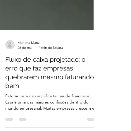
Mariana Manzi
26 de mai.
4 min de leitura
Fluxo de caixa projetado: o
erro que faz empresas
quebrarem mesmo faturando
bem
Faturar bem não significa ter saúde financeira.
Essa é uma das maiores confusões dentro do
mundo empresarial. Muitas empresas crescem em
vendas, aumentam operação, expandem equipe e
conquistam novos clientes. Mas, mesmo assim,