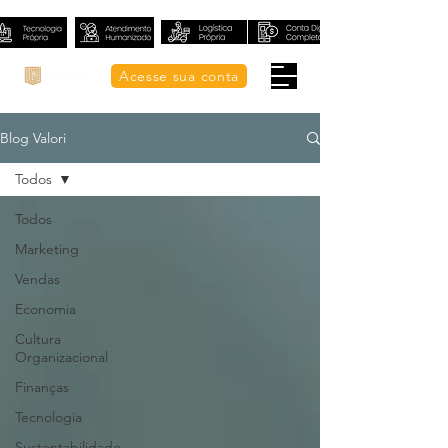
Acesse sua conta
Blog Valori
Todos
Todos
Marketing
Vendas
Economia
Cultura
Organizacional
Finanças
Tecnologia
Sustentabilidade