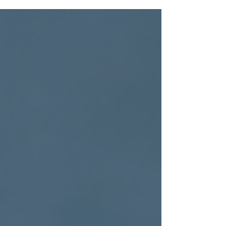
entram em crise financeira. O motivo quase nunca
está apenas na receita. O problema normalmente
está na falta de previsibilidade financeira. E é
exatamente aí que entra um dos indicadores mais
importantes para a sobrevivência de qualquer
empresa: o flux