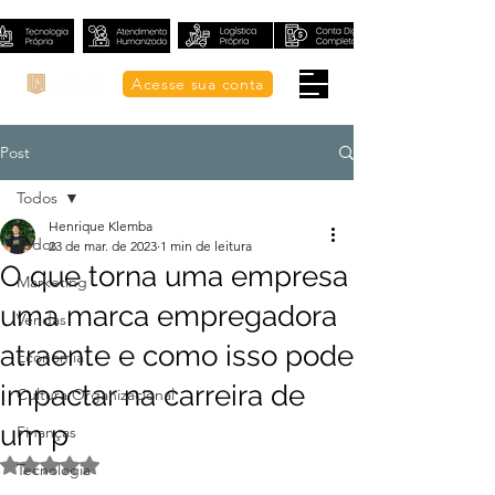
Acesse sua conta
Post
Todos
Henrique Klemba
Todos
23 de mar. de 2023
1 min de leitura
O que torna uma empresa
Marketing
uma marca empregadora
Vendas
atraente e como isso pode
Economia
impactar na carreira de
Cultura Organizacional
um p
Finanças
Avaliado com NaN de 5 estrelas.
Tecnologia