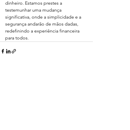
dinheiro. Estamos prestes a 
testemunhar uma mudança 
significativa, onde a simplicidade e a 
segurança andarão de mãos dadas, 
redefinindo a experiência financeira 
para todos.
Ver tudo
Posts recentes