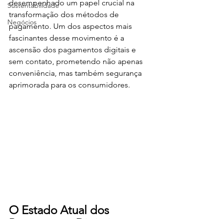
desempenhado um papel crucial na 
Sustentabilidade
transformação dos métodos de 
Negócios
pagamento. Um dos aspectos mais 
fascinantes desse movimento é a 
ascensão dos pagamentos digitais e 
sem contato, prometendo não apenas 
conveniência, mas também segurança 
aprimorada para os consumidores.
O Estado Atual dos 