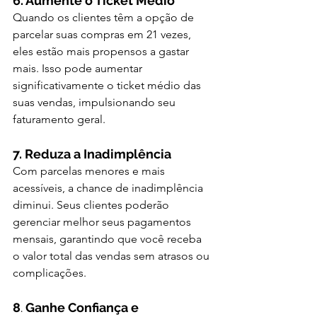
6. Aumente o Ticket Médio
Quando os clientes têm a opção de 
parcelar suas compras em 21 vezes, 
eles estão mais propensos a gastar 
mais. Isso pode aumentar 
significativamente o ticket médio das 
suas vendas, impulsionando seu 
faturamento geral.
7. Reduza a Inadimplência
Com parcelas menores e mais 
acessíveis, a chance de inadimplência 
diminui. Seus clientes poderão 
gerenciar melhor seus pagamentos 
mensais, garantindo que você receba 
o valor total das vendas sem atrasos ou 
complicações.
8
.
 Ganhe Confiança e 