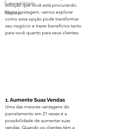
Sustentabilidade
solução que você está procurando. 
Nesta postagem, vamos explorar 
Negócios
como essa opção pode transformar 
seu negócio e trazer benefícios tanto 
para você quanto para seus clientes.
1. Aumente Suas Vendas
Uma das maiores vantagens do 
parcelamento em 21 vezes é a 
possibilidade de aumentar suas 
vendas. Quando os clientes têm a 