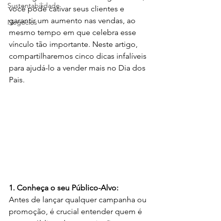
Sustentabilidade
você pode cativar seus clientes e 
garantir um aumento nas vendas, ao 
Negócios
mesmo tempo em que celebra esse 
vínculo tão importante. Neste artigo, 
compartilharemos cinco dicas infalíveis 
para ajudá-lo a vender mais no Dia dos 
Pais.
1. Conheça o seu Público-Alvo:
Antes de lançar qualquer campanha ou 
promoção, é crucial entender quem é 