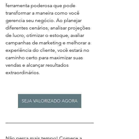
ferramenta poderosa que pode 
transformar a maneira como você 
gerencia seu negócio. Ao planejar 
diferentes cenários, analisar projeções 
de lucro, otimizar o estoque, avaliar 
campanhas de marketing e melhorar a 
experiência do cliente, você estará no 
caminho certo para maximizar suas 
vendas e alcançar resultados 
extraordinários.
SEJA VALORIZADO AGORA
Não perca mais tempo! Comece a 