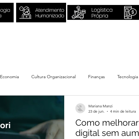
Sobre Nós
Quero ser Valori
Economia
Cultura Organizacional
Finanças
Tecnologia
Mariana Manzi
23 de jun.
4 min de leitura
Como melhorar
digital sem aum