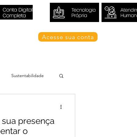
Acesse sua conta
Blog Valori
Sustentabilidade
 sua presença
entar o