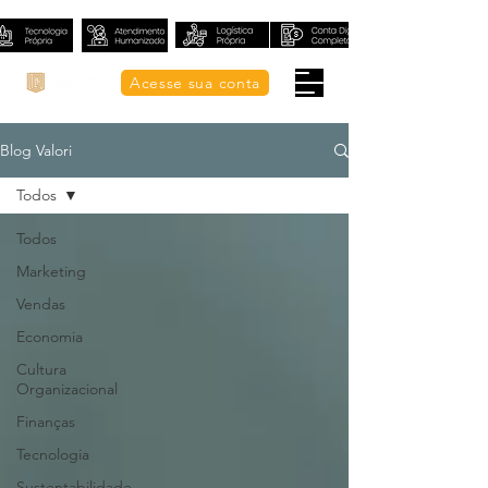
Acesse sua conta
Blog Valori
Todos
Todos
Marketing
Vendas
Economia
Cultura
Organizacional
Finanças
Tecnologia
Sustentabilidade