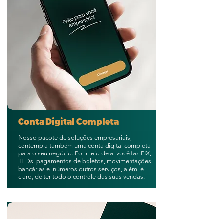
Conta Digital Completa
Nosso pacote de soluções empresariais,
contempla também uma conta digital completa
para o seu negócio. Por meio dela, você faz PIX,
TEDs, pagamentos de boletos, movimentações
bancárias e inúmeros outros serviços, além, é
claro, de ter todo o controle das suas vendas.