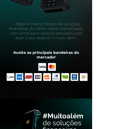
A Maior e melhor fintech de soluções
financeiras do centro-oeste, humanizada,
com produtos e serviços pensados para
fazer o seu negócio ir muito além.
Aceite as principais bandeiras do
mercado!
#Muitoalém
de soluções