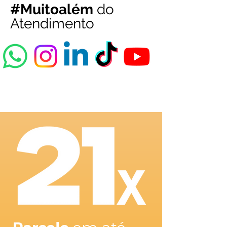
#Muitoalém
do
Atendimento