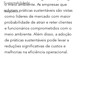
Sustentabilidade
o meio ambiente. As empresas que 
adotam práticas sustentáveis são vistas 
Negócios
como líderes de mercado com maior 
probabilidade de atrair e reter clientes 
e funcionários comprometidos com o 
meio ambiente. Além disso, a adoção 
de práticas sustentáveis pode levar a 
reduções significativas de custos e 
melhorias na eficiência operacional.