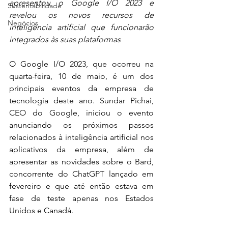
apresentou o Google I/O 2023 e 
Sustentabilidade
revelou os novos recursos de 
Negócios
inteligência artificial que funcionarão 
integrados às suas plataformas
O Google I/O 2023, que ocorreu na 
quarta-feira, 10 de maio, é um dos 
principais eventos da empresa de 
tecnologia deste ano. Sundar Pichai, 
CEO do Google, iniciou o evento 
anunciando os próximos passos 
relacionados à inteligência artificial nos 
aplicativos da empresa, além de 
apresentar as novidades sobre o Bard, 
concorrente do ChatGPT lançado em 
fevereiro e que até então estava em 
fase de teste apenas nos Estados 
Unidos e Canadá.