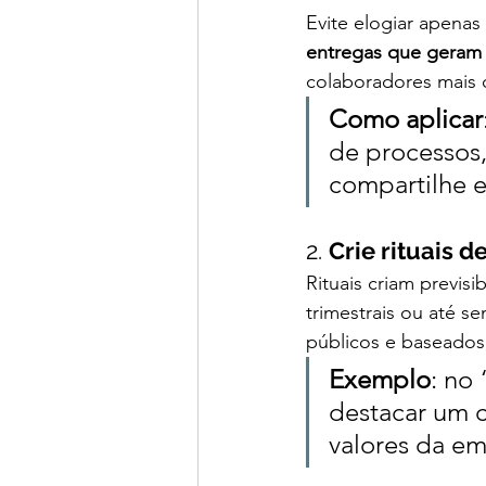
Evite elogiar apenas
entregas que geram 
colaboradores mais d
Como aplicar
de processos,
compartilhe 
2. 
Crie rituais 
Rituais criam previs
trimestrais ou até s
públicos e baseados
Exemplo
: no
destacar um c
valores da em