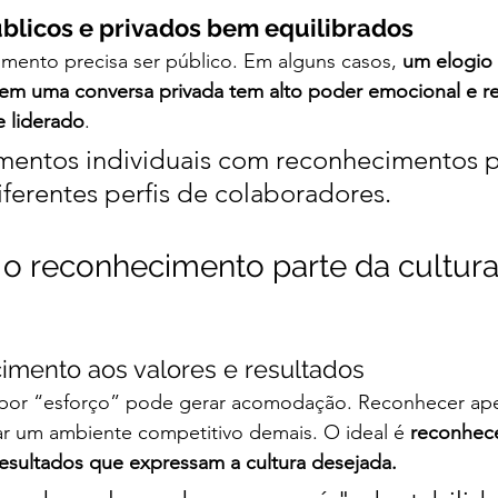
blicos e privados bem equilibrados
ento precisa ser público. Em alguns casos, 
um elogio 
em uma conversa privada tem alto poder emocional e re
e liderado
.
ntos individuais com reconhecimentos p
iferentes perfis de colaboradores.
o reconhecimento parte da cultura
imento aos valores e resultados
por “esforço” pode gerar acomodação. Reconhecer ape
r um ambiente competitivo demais. O ideal é 
reconhece
sultados que expressam a cultura desejada.