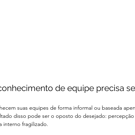
conhecimento de equipe precisa se
nhecem suas equipes de forma informal ou baseada ape
ltado disso pode ser o oposto do desejado: percepção d
 interno fragilizado.