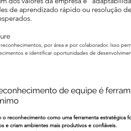
m dos valores da empresa é "adaptabilida
udes de aprendizado rápido ou resolução de
esperados.
sure
 reconhecimentos, por área e por colaborador. Isso per
ecimentos e identificar oportunidades de desenvolvimen
econhecimento de equipe é ferram
 mimo
 o reconhecimento como uma ferramenta estratégica fo
tos e criam ambientes mais produtivos e confiáveis.