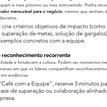
 quem é mais próximo ou mais extrovertido. Prefira reco
valor mensurável para o negócio
, mesmo que venham d
iscretos.
: crie critérios objetivos de impacto (como
 superação de metas, solução de gargalos)
exemplos concretos com a equipe.
de reconhecimento recorrente
ibilidade e fortalecem a cultura. Podem ser momentos me
emanais em que os líderes compartilham reconhecimentos
 em evidências.
 “Café com a Equipe”, reserve 5 minutos pa
ase de superação ou colaboração alinhado
presa.