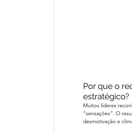
Por que o re
estratégico?
Muitos líderes reco
“sensações”. O resu
desmotivação e clima