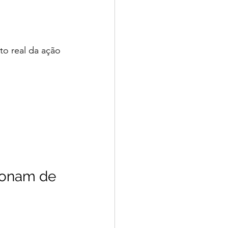
to real da ação 
ionam de 