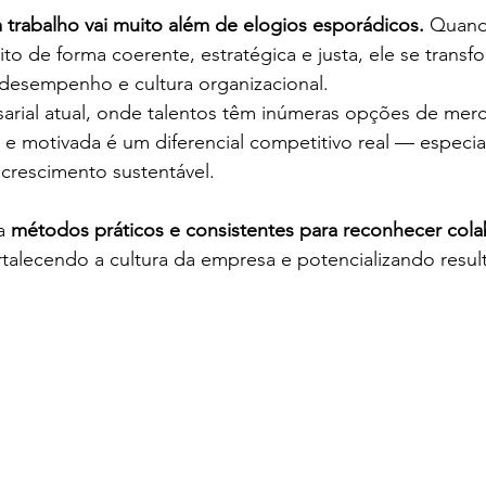
rabalho vai muito além de elogios esporádicos.
 Quand
to de forma coerente, estratégica e justa, ele se trans
esempenho e cultura organizacional.
rial atual, onde talentos têm inúmeras opções de mer
 e motivada é um diferencial competitivo real — especi
crescimento sustentável.
a 
métodos práticos e consistentes para reconhecer col
ortalecendo a cultura da empresa e potencializando resul