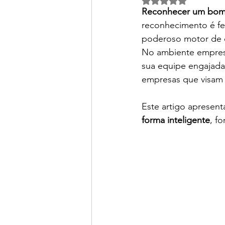
Reconhecer um bom t
reconhecimento é fei
poderoso motor de d
No ambiente empresa
sua equipe engajada
empresas que visam 
Este artigo apresent
forma inteligente
, f