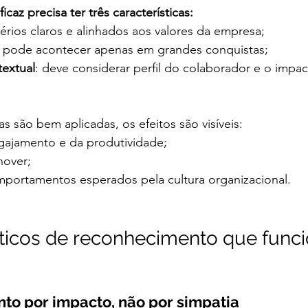
az precisa ter três características:
térios claros e alinhados aos valores da empresa;
o pode acontecer apenas em grandes conquistas;
textual
: deve considerar perfil do colaborador e o impac
s são bem aplicadas, os efeitos são visíveis:
ajamento e da produtividade;
nover;
portamentos esperados pela cultura organizacional.
ticos de reconhecimento que func
o por impacto, não por simpatia