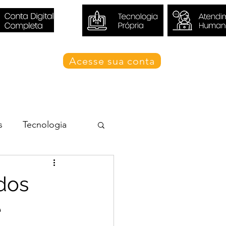
Acesse sua conta
Blog Valori
s
Tecnologia
dos
e