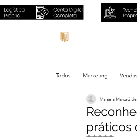
Inicio
Todos
Marketing
Venda
Mariana Manzi
2 de
Sustentabilidade
Negóc
Reconhe
práticos
Avaliado com NaN d