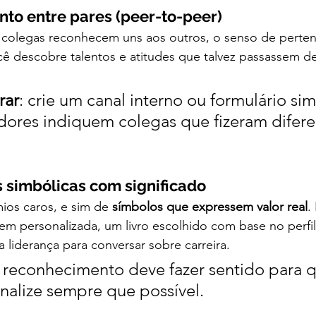
to entre pares (peer-to-peer)
colegas reconhecem uns aos outros, o senso de perten
ocê descobre talentos e atitudes que talvez passassem 
rar
: crie um canal interno ou formulário si
ores indiquem colegas que fizeram difere
simbólicas com significado
ios caros, e sim de 
símbolos que expressem valor real
.
 personalizada, um livro escolhido com base no perfil
liderança para conversar sobre carreira.
o reconhecimento deve fazer sentido para 
nalize sempre que possível.