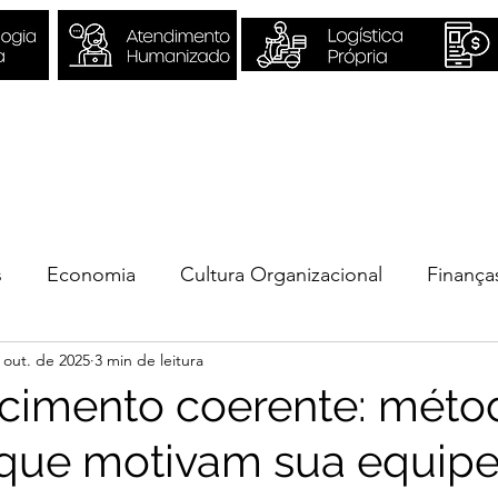
Sobre Nós
Quero ser Valori
s
Economia
Cultura Organizacional
Finança
 out. de 2025
3 min de leitura
ios
cimento coerente: méto
 que motivam sua equip
e 5 estrelas.