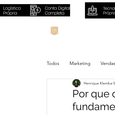
Inicio
Todos
Marketing
Venda
Henrique Klemba
5
Sustentabilidade
Negóc
Por que 
fundamen