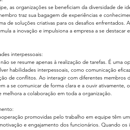
pe, as organizações se beneficiam da diversidade de ide
membro traz sua bagagem de experiências e conhecimen
a de soluções criativas para os desafios enfrentados. A
mula a inovação e impulsiona a empresa a se destacar
ades interpessoais:
 não se resume apenas à realização de tarefas. É uma o
lver habilidades interpessoais, como comunicação eficaz
ão de conflitos. Ao interagir com diferentes membros d
m a se comunicar de forma clara e a ouvir ativamente, o
e melhora a colaboração em toda a organização.
mento:
ooperação promovidas pelo trabalho em equipe têm um
 motivação e engajamento dos funcionários. Quando os i