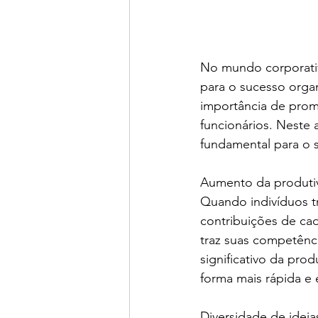
No mundo corporativ
para o sucesso orga
importância de prom
funcionários. Neste 
fundamental para o 
Aumento da produti
Quando indivíduos t
contribuições de ca
traz suas competênc
significativo da pro
forma mais rápida e 
Diversidade de ideia