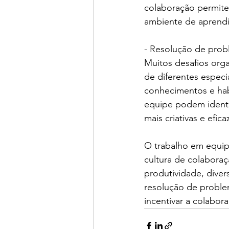
colaboração permite
ambiente de aprendi
- Resolução de pro
Muitos desafios org
de diferentes especia
conhecimentos e hab
equipe podem identi
mais criativas e efica
O trabalho em equip
cultura de colabora
produtividade, diver
resolução de proble
incentivar a colabora