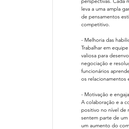
perspectivas. Cada 
leva a uma ampla gam
de pensamentos esti
competitivo.
- Melhoria das habil
Trabalhar em equipe
valiosa para desenvo
negociação e resoluç
funcionários aprende
os relacionamentos 
- Motivação e engaj
A colaboração e a c
positivo no nível de
sentem parte de um 
um aumento do comp