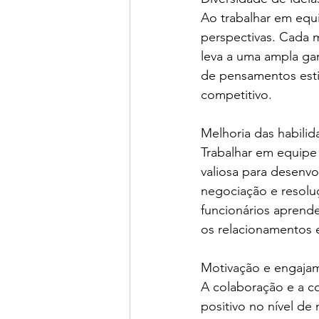
Ao trabalhar em equi
perspectivas. Cada 
leva a uma ampla gam
de pensamentos esti
competitivo.
Melhoria das habilid
Trabalhar em equipe
valiosa para desenvo
negociação e resoluç
funcionários aprende
os relacionamentos 
Motivação e engaja
A colaboração e a c
positivo no nível de