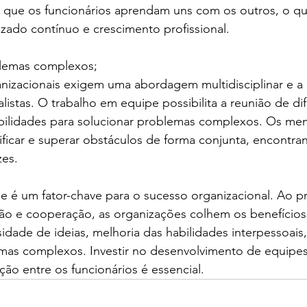
 que os funcionários aprendam uns com os outros, o q
zado contínuo e crescimento profissional.
blemas complexos;
anizacionais exigem uma abordagem multidisciplinar e a
listas. O trabalho em equipe possibilita a reunião de di
ilidades para solucionar problemas complexos. Os me
ficar e superar obstáculos de forma conjunta, encontra
zes.
e é um fator-chave para o sucesso organizacional. Ao 
ção e cooperação, as organizações colhem os benefícios
sidade de ideias, melhoria das habilidades interpessoais
mas complexos. Investir no desenvolvimento de equipes 
ção entre os funcionários é essencial.