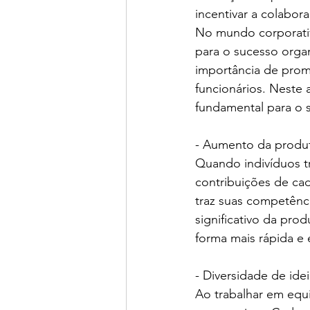
incentivar a colabor
No mundo corporativ
para o sucesso orga
importância de prom
funcionários. Neste 
fundamental para o 
- Aumento da produt
Quando indivíduos t
contribuições de ca
traz suas competênc
significativo da pro
forma mais rápida e 
- Diversidade de idei
Ao trabalhar em equi