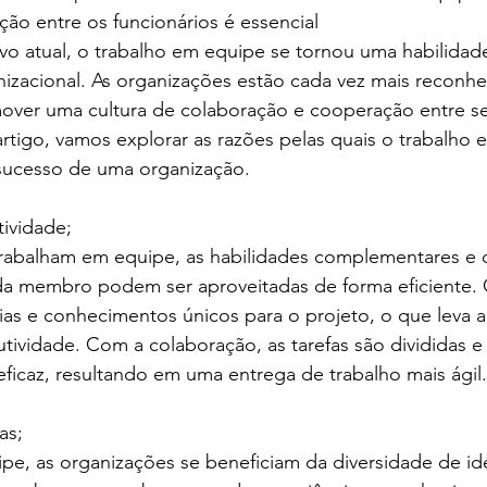
ação entre os funcionários é essencial
o atual, o trabalho em equipe se tornou uma habilidade
nizacional. As organizações estão cada vez mais reconh
over uma cultura de colaboração e cooperação entre s
artigo, vamos explorar as razões pelas quais o trabalho 
sucesso de uma organização.
ividade;
rabalham em equipe, as habilidades complementares e d
da membro podem ser aproveitadas de forma eficiente.
ias e conhecimentos únicos para o projeto, o que leva
dutividade. Com a colaboração, as tarefas são divididas e
eficaz, resultando em uma entrega de trabalho mais ágil.
as;
pe, as organizações se beneficiam da diversidade de ide