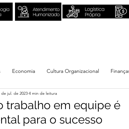
Sobre Nós
Quero ser Valori
s
Economia
Cultura Organizacional
Finança
 de jul. de 2023
4 min de leitura
ios
o trabalho em equipe é
tal para o sucesso