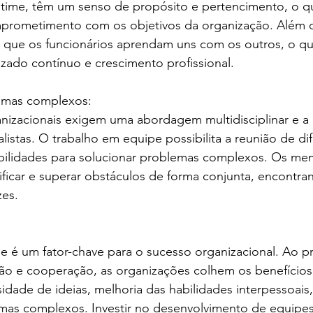
time, têm um senso de propósito e pertencimento, o qu
rometimento com os objetivos da organização. Além di
 que os funcionários aprendam uns com os outros, o q
zado contínuo e crescimento profissional.
emas complexos:
anizacionais exigem uma abordagem multidisciplinar e a
listas. O trabalho em equipe possibilita a reunião de di
ilidades para solucionar problemas complexos. Os me
ficar e superar obstáculos de forma conjunta, encontra
zes.
e é um fator-chave para o sucesso organizacional. Ao 
ção e cooperação, as organizações colhem os benefícios
sidade de ideias, melhoria das habilidades interpessoais
mas complexos. Investir no desenvolvimento de equipes 