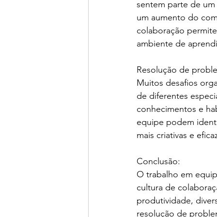
sentem parte de um 
um aumento do comp
colaboração permite
ambiente de aprendi
Resolução de probl
Muitos desafios org
de diferentes especia
conhecimentos e hab
equipe podem identi
mais criativas e efica
Conclusão:
O trabalho em equip
cultura de colabora
produtividade, diver
resolução de proble