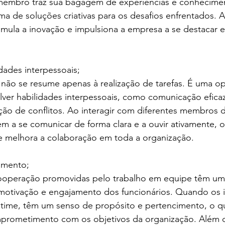
membro traz sua bagagem de experiências e conhecimen
a de soluções criativas para os desafios enfrentados. A
mula a inovação e impulsiona a empresa a se destacar
idades interpessoais;
 não se resume apenas à realização de tarefas. É uma o
lver habilidades interpessoais, como comunicação eficaz
ão de conflitos. Ao interagir com diferentes membros d
m a se comunicar de forma clara e a ouvir ativamente, o
e melhora a colaboração em toda a organização.
amento;
ooperação promovidas pelo trabalho em equipe têm um
 motivação e engajamento dos funcionários. Quando os i
time, têm um senso de propósito e pertencimento, o qu
rometimento com os objetivos da organização. Além di