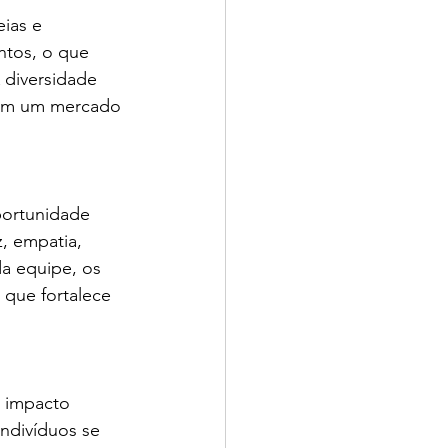
ias e 
tos, o que 
 diversidade 
 em um mercado 
portunidade 
, empatia, 
a equipe, os 
 que fortalece 
 impacto 
ndivíduos se 