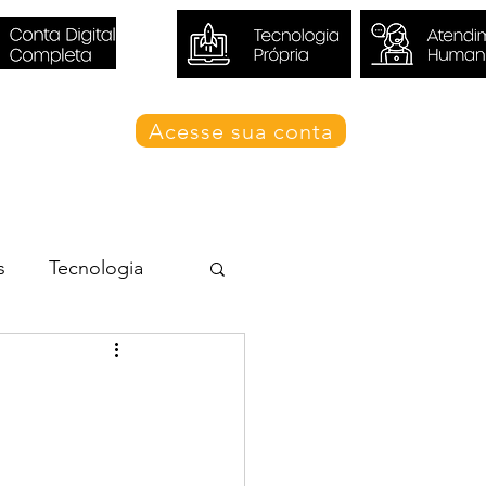
Acesse sua conta
Blog Valori
s
Tecnologia