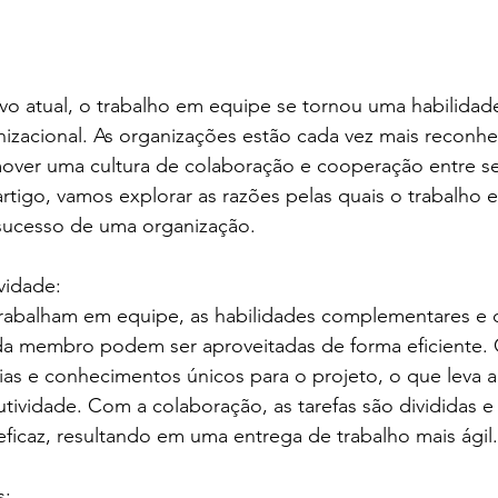
o atual, o trabalho em equipe se tornou uma habilidade
nizacional. As organizações estão cada vez mais reconh
over uma cultura de colaboração e cooperação entre s
artigo, vamos explorar as razões pelas quais o trabalho 
sucesso de uma organização.
vidade:
rabalham em equipe, as habilidades complementares e d
da membro podem ser aproveitadas de forma eficiente.
ias e conhecimentos únicos para o projeto, o que leva
dutividade. Com a colaboração, as tarefas são divididas e
eficaz, resultando em uma entrega de trabalho mais ágil.
s: