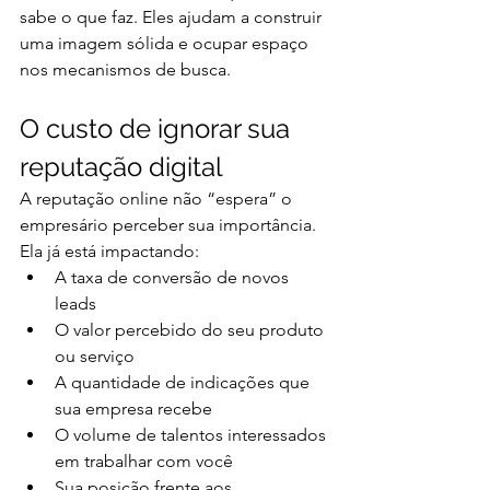
sabe o que faz. Eles ajudam a construir 
uma imagem sólida e ocupar espaço 
nos mecanismos de busca.
O custo de ignorar sua 
reputação digital
A reputação online não “espera” o 
empresário perceber sua importância. 
Ela já está impactando:
A taxa de conversão de novos 
leads
O valor percebido do seu produto 
ou serviço
A quantidade de indicações que 
sua empresa recebe
O volume de talentos interessados 
em trabalhar com você
Sua posição frente aos 