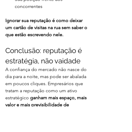
concorrentes
Ignorar sua reputação é como deixar 
um cartão de visitas na rua sem saber o 
que estão escrevendo nele.
Conclusão: reputação é 
estratégia, não vaidade
A confiança do mercado não nasce do 
dia para a noite, mas pode ser abalada 
em poucos cliques. Empresários que 
tratam a reputação como um ativo 
estratégico 
ganham mais espaço, mais 
valor e mais previsibilidade de 
resultados
.
Não é sobre marketing. É sobre 
imagem, credibilidade e crescimento 