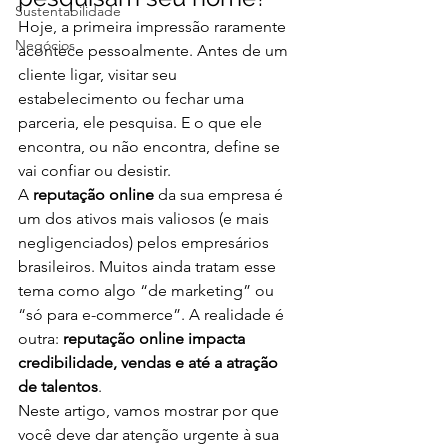
Sustentabilidade
Hoje, a primeira impressão raramente 
Negócios
acontece pessoalmente. Antes de um 
cliente ligar, visitar seu 
estabelecimento ou fechar uma 
parceria, ele pesquisa. E o que ele 
encontra, ou não encontra, define se 
vai confiar ou desistir.
A 
reputação online
 da sua empresa é 
um dos ativos mais valiosos (e mais 
negligenciados) pelos empresários 
brasileiros. Muitos ainda tratam esse 
tema como algo “de marketing” ou 
“só para e-commerce”. A realidade é 
outra: 
reputação online impacta 
credibilidade, vendas e até a atração 
de talentos
.
Neste artigo, vamos mostrar por que 
você deve dar atenção urgente à sua 