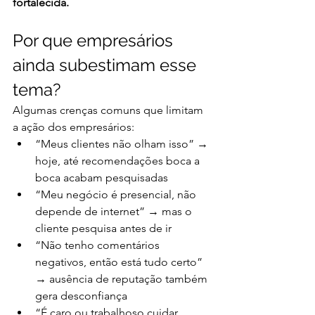
fortalecida.
Por que empresários 
ainda subestimam esse 
tema?
Algumas crenças comuns que limitam 
a ação dos empresários:
“Meus clientes não olham isso” → 
hoje, até recomendações boca a 
boca acabam pesquisadas
“Meu negócio é presencial, não 
depende de internet” → mas o 
cliente pesquisa antes de ir
“Não tenho comentários 
negativos, então está tudo certo” 
→ ausência de reputação também 
gera desconfiança
“É caro ou trabalhoso cuidar 