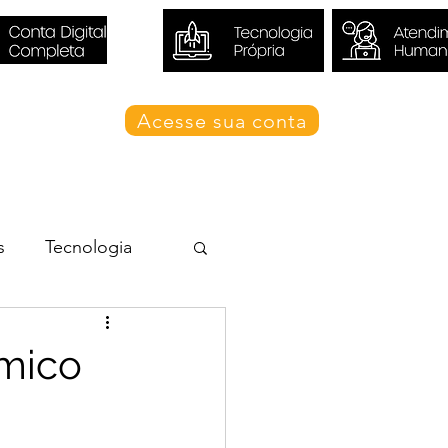
Acesse sua conta
Blog Valori
s
Tecnologia
ômico