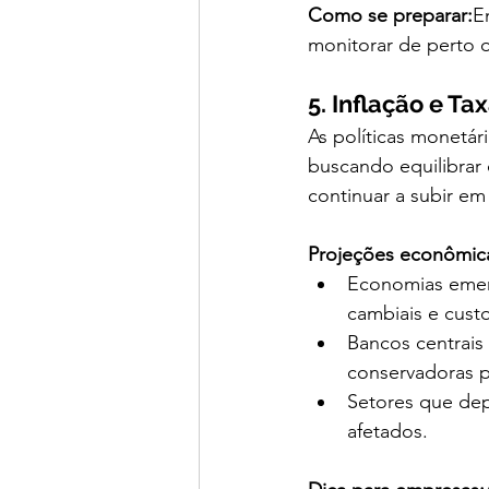
Como se preparar:
E
monitorar de perto 
5. Inflação e T
As políticas monetá
buscando equilibrar
continuar a subir e
Projeções econômic
Economias emerg
cambiais e cust
Bancos centrais
conservadoras pa
Setores que dep
afetados.