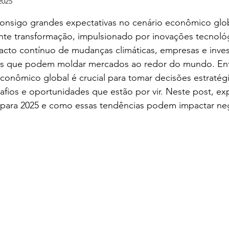
2025
e 5 estrelas.
consigo grandes expectativas no cenário econômico gl
te transformação, impulsionado por inovações tecnológ
acto contínuo de mudanças climáticas, empresas e inves
ias que podem moldar mercados ao redor do mundo. En
conômico global é crucial para tomar decisões estratégi
afios e oportunidades que estão por vir. Neste post, ex
s para 2025 e como essas tendências podem impactar ne
.