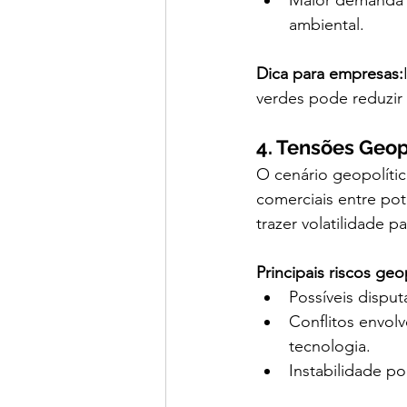
Maior demanda p
ambiental.
Dica para empresas:
verdes pode reduzir 
4. Tensões Geop
O cenário geopolític
comerciais entre pot
trazer volatilidade 
Principais riscos geo
Possíveis dispu
Conflitos envol
tecnologia.
Instabilidade p