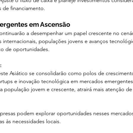
Ajuste o fluxo de caixa e planeje investimentos consider
 de financiamento.
ergentes em Ascensão
ontinuarão a desempenhar um papel crescente no cená
s internacionais, populações jovens e avanços tecnológ
co de oportunidades.
:
este Asiático se consolidarão como polos de crescimen
artups e inovação tecnológica em mercados emergentes
a população jovem e crescente, atrairá mais atenção de 
presas podem explorar oportunidades nesses mercados
as às necessidades locais.