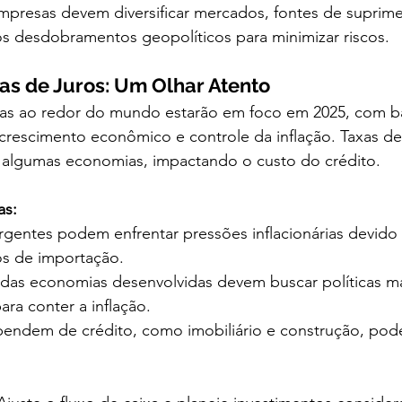
mpresas devem diversificar mercados, fontes de suprime
os desdobramentos geopolíticos para minimizar riscos.
axas de Juros: Um Olhar Atento
rias ao redor do mundo estarão em foco em 2025, com ba
 crescimento econômico e controle da inflação. Taxas d
m algumas economias, impactando o custo do crédito.
as:
entes podem enfrentar pressões inflacionárias devido 
os de importação.
 das economias desenvolvidas devem buscar políticas ma
ra conter a inflação.
endem de crédito, como imobiliário e construção, pod