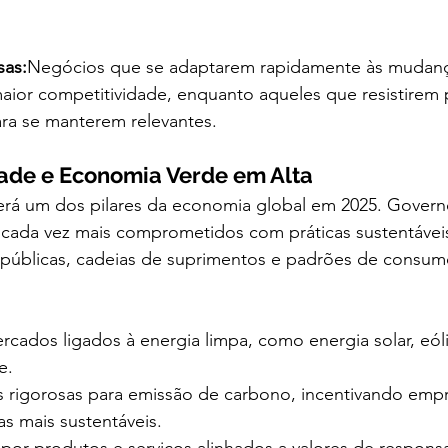
sas:
Negócios que se adaptarem rapidamente às mudanç
maior competitividade, enquanto aqueles que resistire
ara se manterem relevantes.
dade e Economia Verde em Alta
será um dos pilares da economia global em 2025. Govern
cada vez mais comprometidos com práticas sustentáveis
as públicas, cadeias de suprimentos e padrões de consum
cados ligados à energia limpa, como energia solar, eóli
e.
 rigorosas para emissão de carbono, incentivando empr
s mais sustentáveis.