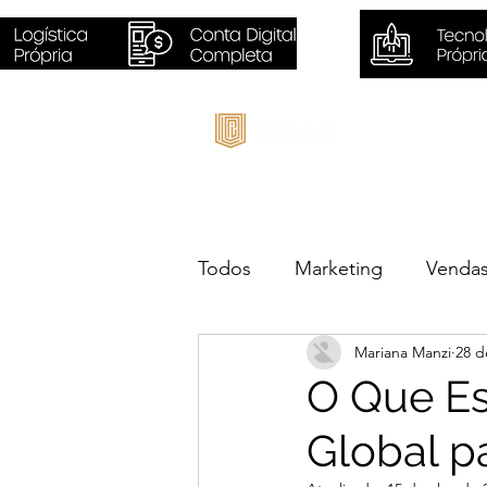
Inicio
Todos
Marketing
Venda
Mariana Manzi
28 d
Sustentabilidade
Negóc
O Que Es
Global p