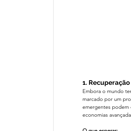
1. Recuperação
Embora o mundo tenh
marcado por um pro
emergentes podem d
economias avançadas 
O que esperar: