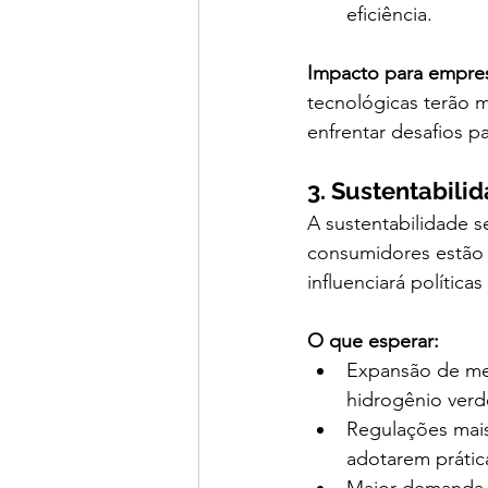
eficiência.
Impacto para empre
tecnológicas terão 
enfrentar desafios p
3. Sustentabili
A sustentabilidade 
consumidores estão 
influenciará polític
O que esperar:
Expansão de mer
hidrogênio verd
Regulações mais
adotarem prática