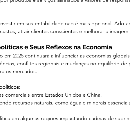
or produtos e serviços alinhados a valores de responsa
Investir em sustentabilidade não é mais opcional. Adotar
custos, atrair clientes conscientes e melhorar a imagem
olíticas e Seus Reflexos na Economia
o em 2025 continuará a influenciar as economias globais
ências, conflitos regionais e mudanças no equilíbrio d
para os mercados.
políticos:
tas comerciais entre Estados Unidos e China.
vendo recursos naturais, como água e minerais essenciais
olítica em algumas regiões impactando cadeias de supri