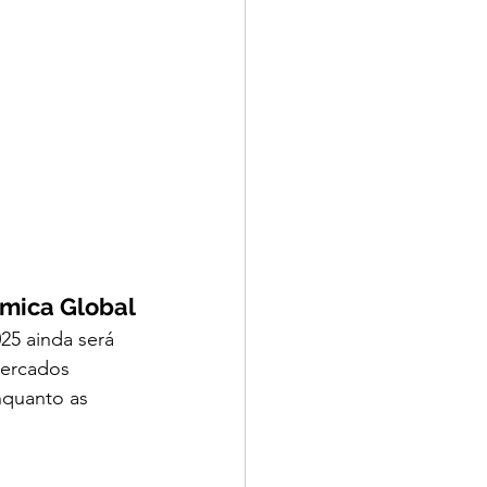
mica Global
5 ainda será 
ercados 
quanto as 