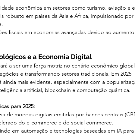
idade econômica em setores como turismo, aviação e e
s robusto em países da Ásia e África, impulsionado por 
a.
ições fiscais em economias avançadas devido ao aumento 
ológicos e a Economia Digital
uará a ser uma força motriz no cenário econômico globa
gócios e transformando setores tradicionais. Em 2025,
á ainda mais evidente, especialmente com a popularizaç
eligência artificial, blockchain e computação quântica.
cas para 2025:
 de moedas digitais emitidas por bancos centrais (CB
elerado do e-commerce e do social commerce.
tindo em automação e tecnologias baseadas em IA para