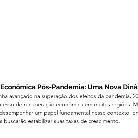
 Econômica Pós-Pandemia: Uma Nova Dinâ
a avançado na superação dos efeitos da pandemia, 202
cesso de recuperação econômica em muitas regiões. M
esempenhar um papel fundamental nesse contexto, en
buscarão estabilizar suas taxas de crescimento.