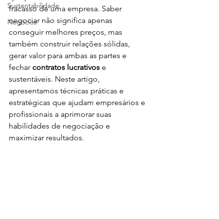
Sustentabilidade
fracasso de uma empresa. Saber 
negociar não significa apenas 
Negócios
conseguir melhores preços, mas 
também construir relações sólidas, 
gerar valor para ambas as partes e 
fechar 
contratos lucrativos
 e 
sustentáveis. Neste artigo, 
apresentamos técnicas práticas e 
estratégicas que ajudam empresários e 
profissionais a aprimorar suas 
habilidades de negociação e 
maximizar resultados.