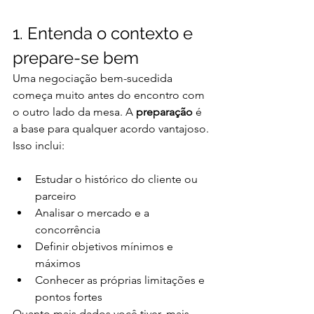
1. Entenda o contexto e 
prepare-se bem
Uma negociação bem-sucedida 
começa muito antes do encontro com 
o outro lado da mesa. A 
preparação
 é 
a base para qualquer acordo vantajoso. 
Isso inclui:
Estudar o histórico do cliente ou 
parceiro
Analisar o mercado e a 
concorrência
Definir objetivos mínimos e 
máximos
Conhecer as próprias limitações e 
pontos fortes
Quanto mais dados você tiver, mais 