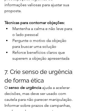
informações valiosas para ajustar sua 
proposta.
Técnicas para contornar objeções:
Mantenha a calma e não leve para 
o lado pessoal
Pergunte o motivo da objeção 
para buscar uma solução
Reforce benefícios claros que 
superem a objeção apresentada
7. Crie senso de urgência 
de forma ética
O 
senso de urgência
 ajuda a acelerar 
decisões, mas deve ser usado com 
cautela para não parecer manipulação. 
Informar sobre prazos de campanhas, 