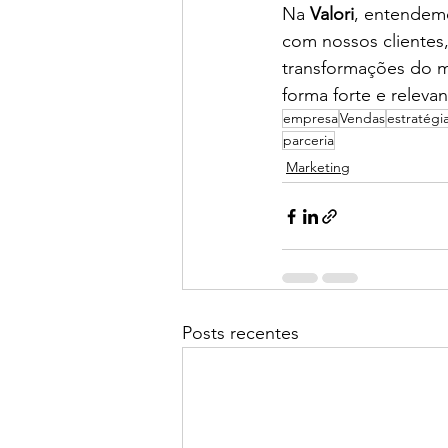
Na 
Valori
, entendemo
com nossos clientes,
transformações do m
forma forte e releva
empresa
Vendas
estratégi
parceria
Marketing
Posts recentes