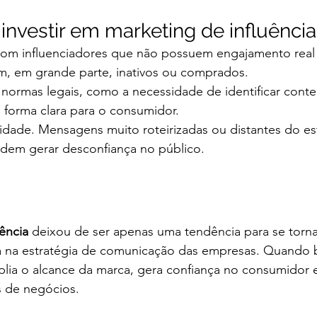
investir em marketing de influência
 com influenciadores que não possuem engajamento real 
m, em grande parte, inativos ou comprados.
s normas legais, como a necessidade de identificar cont
 forma clara para o consumidor.
idade. Mensagens muito roteirizadas ou distantes do est
odem gerar desconfiança no público.
ência
 deixou de ser apenas uma tendência para se torn
a na estratégia de comunicação das empresas. Quando 
lia o alcance da marca, gera confiança no consumidor e
s de negócios.