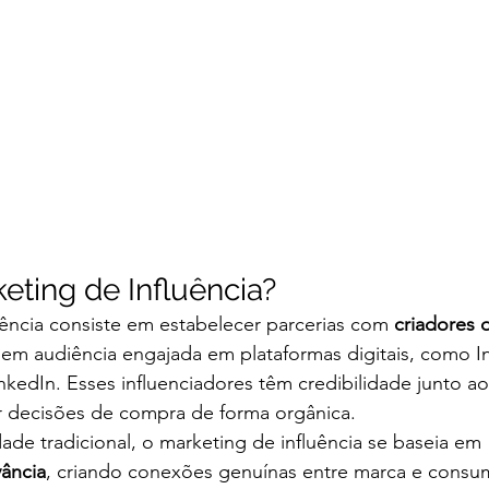
eting de Influência?
ência consiste em estabelecer parcerias com 
criadores 
em audiência engajada em plataformas digitais, como I
nkedIn. Esses influenciadores têm credibilidade junto ao
 decisões de compra de forma orgânica.
dade tradicional, o marketing de influência se baseia em 
vância
, criando conexões genuínas entre marca e consum