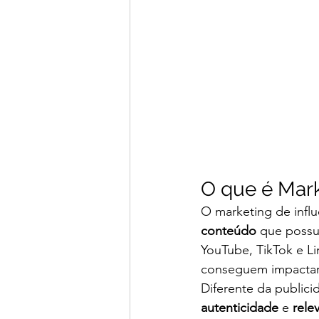
O que é Mark
O marketing de influ
conteúdo
 que possu
YouTube, TikTok e Li
conseguem impactar
Diferente da publici
autenticidade
 e 
rele