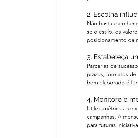
2. Escolha infl
Não basta escolher u
se o estilo, os valo
posicionamento da 
3. Estabeleça u
Parcerias de sucesso
prazos, formatos de
bem elaborado é fun
4. Monitore e m
Utilize métricas com
campanhas. A mensur
para futuras iniciativa