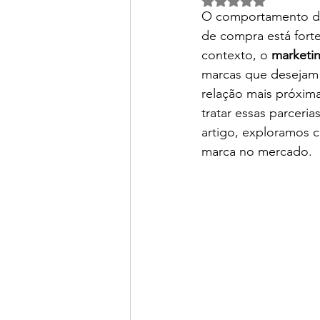
O comportamento do
de compra está forte
contexto, o 
marketin
marcas que desejam a
relação mais próxima
tratar essas parceri
artigo, exploramos c
marca no mercado.