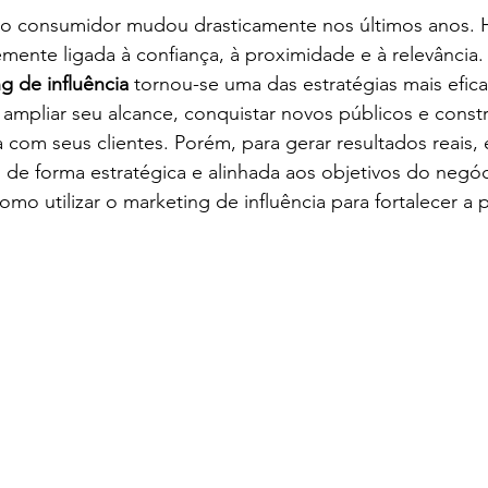
 consumidor mudou drasticamente nos últimos anos. Ho
mente ligada à confiança, à proximidade e à relevância.
g de influência
 tornou-se uma das estratégias mais efica
mpliar seu alcance, conquistar novos públicos e constr
 com seus clientes. Porém, para gerar resultados reais,
as de forma estratégica e alinhada aos objetivos do negó
omo utilizar o marketing de influência para fortalecer a 