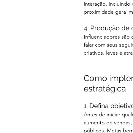
interação, incluindo
proximidade gera im
4. Produção de 
Influenciadores são 
falar com seus segu
criativos, leves e atra
Como impleme
estratégica
1. Defina objetiv
Antes de iniciar qua
aumento de vendas, 
públicos. Metas bem