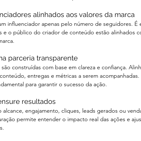
uenciadores alinhados aos valores da marca
m influenciador apenas pelo número de seguidores. É es
res e o público do criador de conteúdo estão alinhados 
marca.
ma parceria transparente
 são construídas com base em clareza e confiança. Alinh
 conteúdo, entregas e métricas a serem acompanhadas. 
damental para garantir o sucesso da ação.
ensure resultados
o alcance, engajamento, cliques, leads gerados ou venda
ação permite entender o impacto real das ações e ajust
s.