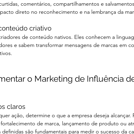
 curtidas, comentários, compartilhamentos e salvamentos
pacto direto no reconhecimento e na lembrança da mar
conteúdo criativo
criadores de conteúdo nativos. Eles conhecem a linguag
idores e sabem transformar mensagens de marcas em c
tivos.
ntar o Marketing de Influência d
os claros
lquer ação, determine o que a empresa deseja alcançar. 
fortalecimento de marca, lançamento de produto ou at
 definidas são fundamentais para medir o sucesso da 