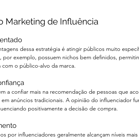
 Marketing de Influência
mentado
agens dessa estratégia é atingir públicos muito específ
s, por exemplo, possuem nichos bem definidos, permiti
 com o público-alvo da marca.
onfiança
m a confiar mais na recomendação de pessoas que ac
 em anúncios tradicionais. A opinião do influenciador f
nfluenciando positivamente a decisão de compra.
mento
s por influenciadores geralmente alcançam níveis mais 