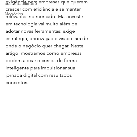
exigência para empresas que querem 
Sustentabilidade
crescer com eficiência e se manter 
Negócios
relevantes no mercado. Mas investir 
em tecnologia vai muito além de 
adotar novas ferramentas: exige 
estratégia, priorização e visão clara de 
onde o negócio quer chegar. Neste 
artigo, mostramos como empresas 
podem alocar recursos de forma 
inteligente para impulsionar sua 
jornada digital com resultados 
concretos.