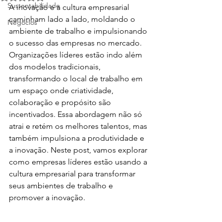
Sustentabilidade
A inovação e a cultura empresarial 
caminham lado a lado, moldando o 
Negócios
ambiente de trabalho e impulsionando 
o sucesso das empresas no mercado. 
Organizações líderes estão indo além 
dos modelos tradicionais, 
transformando o local de trabalho em 
um espaço onde criatividade, 
colaboração e propósito são 
incentivados. Essa abordagem não só 
atrai e retém os melhores talentos, mas 
também impulsiona a produtividade e 
a inovação. Neste post, vamos explorar 
como empresas líderes estão usando a 
cultura empresarial para transformar 
seus ambientes de trabalho e 
promover a inovação.