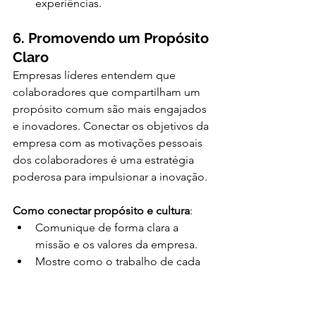
experiências.
6. Promovendo um Propósito 
Claro
Empresas líderes entendem que 
colaboradores que compartilham um 
propósito comum são mais engajados 
e inovadores. Conectar os objetivos da 
empresa com as motivações pessoais 
dos colaboradores é uma estratégia 
poderosa para impulsionar a inovação.
Como conectar propósito e cultura
:
Comunique de forma clara a 
missão e os valores da empresa.
Mostre como o trabalho de cada 
colaborador contribui para os 
objetivos maiores da organização.
Promova projetos que gerem 