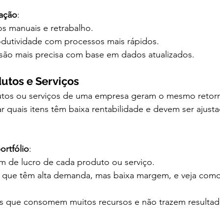
mação
:
s manuais e retrabalho.
dutividade com processos mais rápidos.
ão mais precisa com base em dados atualizados.
dutos e Serviços
os ou serviços de uma empresa geram o mesmo retorno
ar quais itens têm baixa rentabilidade e devem ser ajust
ortfólio
:
m de lucro de cada produto ou serviço.
ns que têm alta demanda, mas baixa margem, e veja com
s que consomem muitos recursos e não trazem resultados