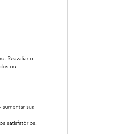
. Reavaliar o 
ados ou 
o aumentar sua 
 satisfatórios.