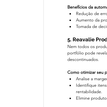
Benefícios da auto
Redução de erro
Aumento da pro
Tomada de decis
5. Reavalie Pro
Nem todos os produt
portfólio pode revel
descontinuados.
Como otimizar seu p
Analise a marge
Identifique ite
rentabilidade.
Elimine produto