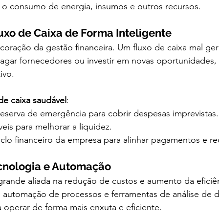
e o consumo de energia, insumos e outros recursos.
luxo de Caixa de Forma Inteligente
 coração da gestão financeira. Um fluxo de caixa mal ger
 pagar fornecedores ou investir em novas oportunidades
ivo.
de caixa saudável
:
serva de emergência para cobrir despesas imprevistas.
eis para melhorar a liquidez.
lo financeiro da empresa para alinhar pagamentos e r
ecnologia e Automação
rande aliada na redução de custos e aumento da eficiên
a, automação de processos e ferramentas de análise de
 operar de forma mais enxuta e eficiente.