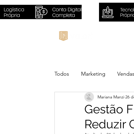
Inicio
Todos
Marketing
Venda
Mariana Manzi
26 d
Sustentabilidade
Negóc
Gestão Fi
Reduzir 