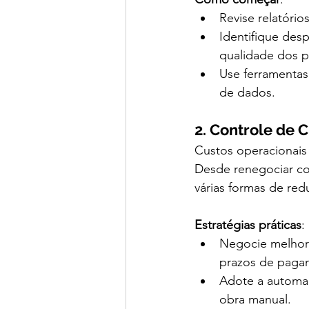
Revise relatório
Identifique des
qualidade dos p
Use ferramentas
de dados.
2. Controle de 
Custos operacionais
Desde renegociar co
várias formas de re
Estratégias práticas
:
Negocie melhor
prazos de paga
Adote a automaç
obra manual.