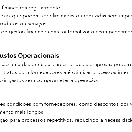
s financeiros regularmente.
pesas que podem ser eliminadas ou reduzidas sem impac
rodutos ou serviços.
 de gestão financeira para automatizar o acompanhament
Custos Operacionais
 são uma das principais áreas onde as empresas podem 
ntratos com fornecedores até otimizar processos intern
duzir gastos sem comprometer a operação.
es condições com fornecedores, como descontos por 
mento mais longos.
ão para processos repetitivos, reduzindo a necessida