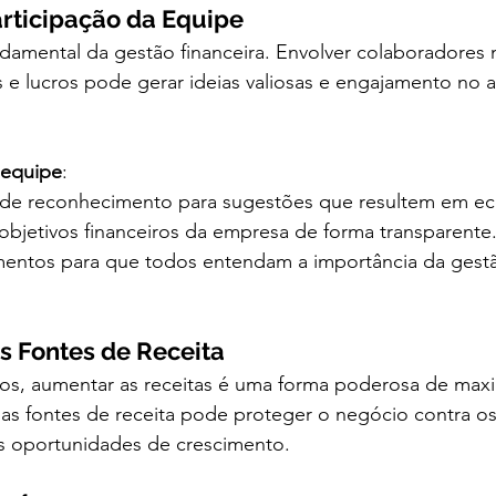
Participação da Equipe
ndamental da gestão financeira. Envolver colaboradores
 e lucros pode gerar ideias valiosas e engajamento no a
 equipe
:
 de reconhecimento para sugestões que resultem em e
objetivos financeiros da empresa de forma transparente
entos para que todos entendam a importância da gestão
as Fontes de Receita
tos, aumentar as receitas é uma forma poderosa de maxi
 suas fontes de receita pode proteger o negócio contra o
s oportunidades de crescimento.