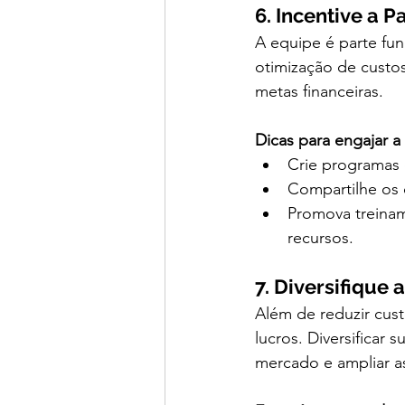
6. Incentive a 
A equipe é parte fu
otimização de custos
metas financeiras.
Dicas para engajar a
Crie programas
Compartilhe os 
Promova treinam
recursos.
7. Diversifique 
Além de reduzir cus
lucros. Diversificar
mercado e ampliar a