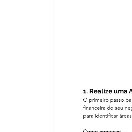
1. Realize uma 
O primeiro passo par
financeira do seu neg
para identificar área
Como começar
: