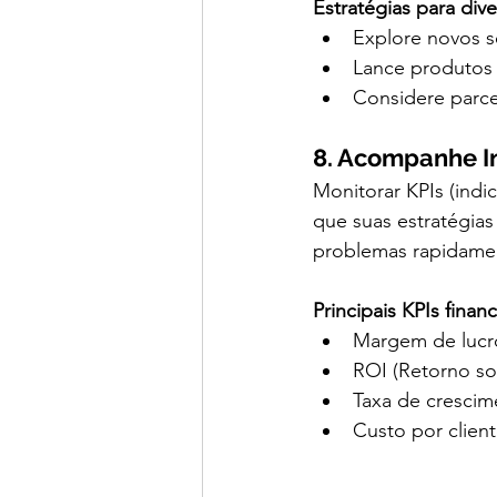
Estratégias para diver
Explore novos 
Lance produtos 
Considere parcer
8. Acompanhe 
Monitorar KPIs (indi
que suas estratégias
problemas rapidamen
Principais KPIs finan
Margem de lucro
ROI (Retorno so
Taxa de crescim
Custo por client