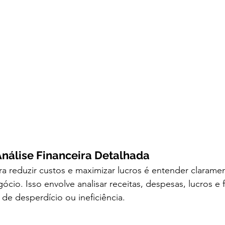
Análise Financeira Detalhada
a reduzir custos e maximizar lucros é entender claramen
ócio. Isso envolve analisar receitas, despesas, lucros e 
s de desperdício ou ineficiência.