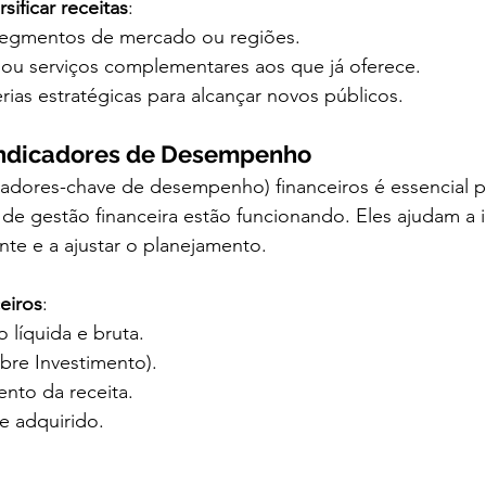
sificar receitas
:
segmentos de mercado ou regiões.
ou serviços complementares aos que já oferece.
ias estratégicas para alcançar novos públicos.
Indicadores de Desempenho
cadores-chave de desempenho) financeiros é essencial pa
 de gestão financeira estão funcionando. Eles ajudam a id
te e a ajustar o planejamento.
ceiros
:
 líquida e bruta.
bre Investimento).
ento da receita.
e adquirido.