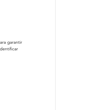
ra garantir 
entificar 