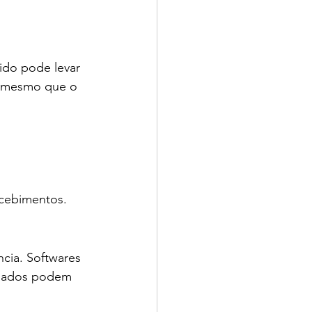
ido pode levar 
, mesmo que o 
ecebimentos.
cia. Softwares 
 dados podem 