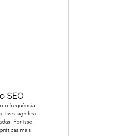
do SEO
om frequência 
 Isso significa 
das. Por isso, 
ráticas mais 