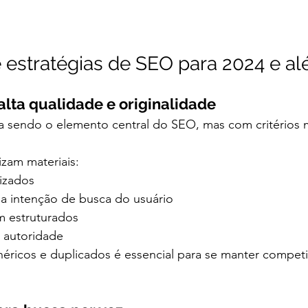
 estratégias de SEO para 2024 e a
lta qualidade e originalidade
 sendo o elemento central do SEO, mas com critérios m
zam materiais:
lizados
 a intenção de busca do usuário
m estruturados
 autoridade 
éricos e duplicados é essencial para se manter competi