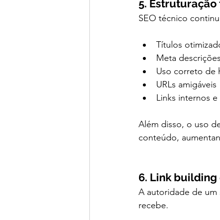
5. Estruturação
SEO técnico continu
Títulos otimizado
Meta descrições
Uso correto de 
URLs amigáveis
Links internos e
Além disso, o uso de
conteúdo, aumentand
6. Link building
A autoridade de um 
recebe. 