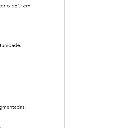
nter o SEO em 
tunidade. 
egmentadas.