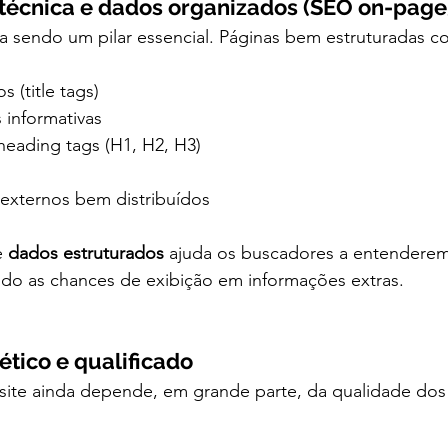
 técnica e dados organizados (SEO on-page
a sendo um pilar essencial. Páginas bem estruturadas c
s (title tags)
 informativas
heading tags (H1, H2, H3)
 externos bem distribuídos
 
dados estruturados
 ajuda os buscadores a entenderem
o as chances de exibição em informações extras.
 ético e qualificado
site ainda depende, em grande parte, da qualidade dos 