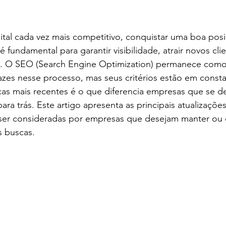
e 5 estrelas.
tal cada vez mais competitivo, conquistar uma boa posi
 fundamental para garantir visibilidade, atrair novos cli
a. O SEO (Search Engine Optimization) permanece com
cazes nesse processo, mas seus critérios estão em const
icas mais recentes é o que diferencia empresas que se d
ra trás. Este artigo apresenta as principais atualizaçõe
r consideradas por empresas que desejam manter ou c
s buscas.