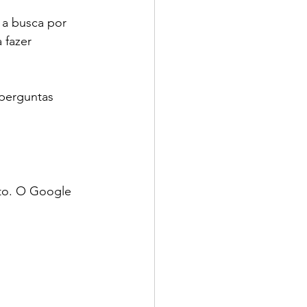
 a busca por 
 fazer 
perguntas 
to. O Google 