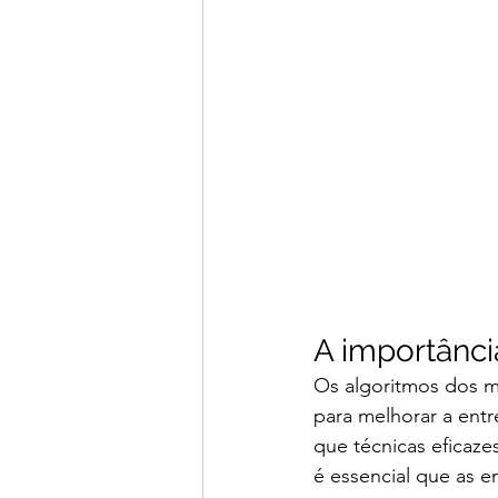
A importânc
Os algoritmos dos m
para melhorar a entr
que técnicas eficaze
é essencial que as e