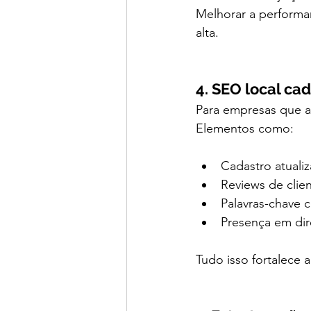
Melhorar a performan
alta.
4. SEO local ca
Para empresas que a
Elementos como:
Cadastro atual
Reviews de clie
Palavras-chave c
Presença em dire
Tudo isso fortalece