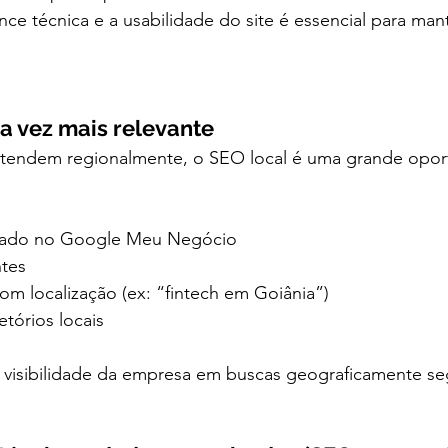
ce técnica e a usabilidade do site é essencial para ma
da vez mais relevante
tendem regionalmente, o SEO local é uma grande opor
izado no Google Meu Negócio
ntes
om localização (ex: “fintech em Goiânia”)
tórios locais
 a visibilidade da empresa em buscas geograficamente s