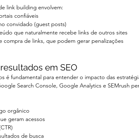
de link building envolvem:
rtais confiáveis
o convidado (guest posts)
eúdo que naturalmente recebe links de outros sites
 de compra de links, que podem gerar penalizações
resultados em SEO
 é fundamental para entender o impacto das estratégia
oogle Search Console, Google Analytics e SEMrush pe
go orgânico
que geram acessos
 (CTR)
sultados de busca