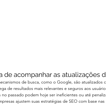
ia de acompanhar as atualizações 
ecanismos de busca, como o Google, são atualizados c
ega de resultados mais relevantes e seguros aos usuários.
s no passado podem hoje ser ineficientes ou até penaliza
mpresas ajustem suas estratégias de SEO com base nas p