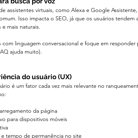
ara busca por voz
 assistentes virtuais, como Alexa e Google Assistente,
comum. Isso impacta o SEO, já que os usuários tendem a
e mais naturais.
s com linguagem conversacional e foque em responder 
FAQ ajuda muito).
riência do usuário (UX)
uário é um fator cada vez mais relevante no ranqueamen
mo:
carregamento da página
vo para dispositivos móveis
tiva
o e tempo de permanência no site