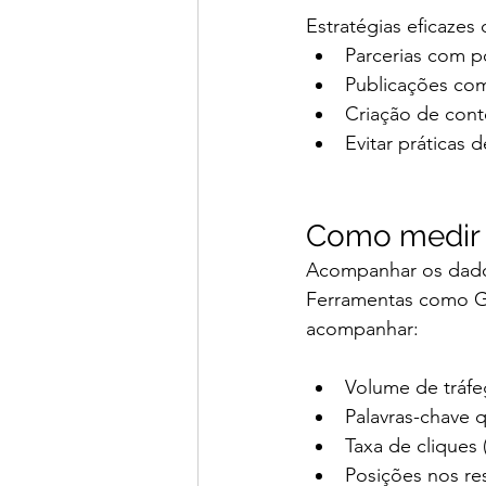
Estratégias eficazes 
Parcerias com po
Publicações com
Criação de cont
Evitar práticas
Como medir 
Acompanhar os dados
Ferramentas como G
acompanhar:
Volume de tráfe
Palavras-chave 
Taxa de cliques
Posições nos re