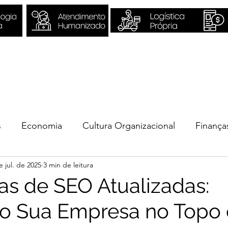
Sobre Nós
Quero ser Valori
s
Economia
Cultura Organizacional
Finança
e jul. de 2025
3 min de leitura
ios
ias de SEO Atualizadas:
o Sua Empresa no Topo 