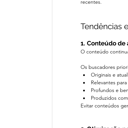
recentes.
Tendências e
1.
Conteúdo de a
O conteúdo continua
Os buscadores priori
Originais e atua
Relevantes para
Profundos e be
Produzidos com
Evitar conteúdos gen