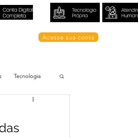
Acesse sua conta
Blog Valori
s
Tecnologia
das