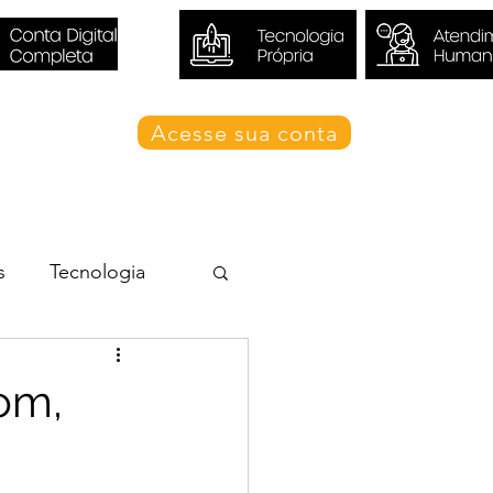
Acesse sua conta
Blog Valori
s
Tecnologia
om,