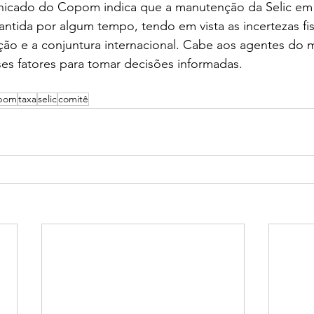
icado do Copom indica que a manutenção da Selic em
ntida por algum tempo, tendo em vista as incertezas fisc
ação e a conjuntura internacional. Cabe aos agentes do
ses fatores para tomar decisões informadas.
pom
taxa
selic
comitê