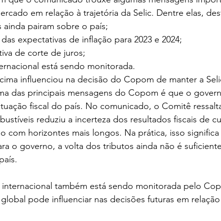
rcado em relação à trajetória da Selic. Dentre elas, de
is ainda pairam sobre o país;
as expectativas de inflação para 2023 e 2024;
iva de corte de juros;
ternacional está sendo monitorada.
cima influenciou na decisão do Copom de manter a Seli
uma das principais mensagens do Copom é que o govern
situação fiscal do país. No comunicado, o Comitê ressalt
stíveis reduziu a incerteza dos resultados fiscais de cu
 com horizontes mais longos. Na prática, isso significa
ara o governo, a volta dos tributos ainda não é suficiente
país.
ra internacional também está sendo monitorada pelo Co
 global pode influenciar nas decisões futuras em relação 