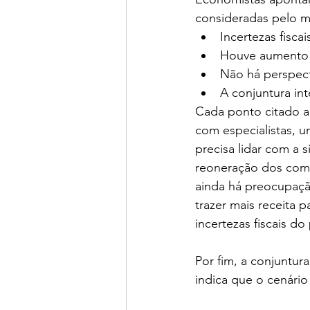
consideradas pelo me
Incertezas fisca
Houve aumento d
Não há perspect
A conjuntura in
Cada ponto citado a
com especialistas, 
precisa lidar com a 
reoneração dos combu
ainda há preocupação
trazer mais receita p
incertezas fiscais do 
Por fim, a conjuntu
indica que o cenário