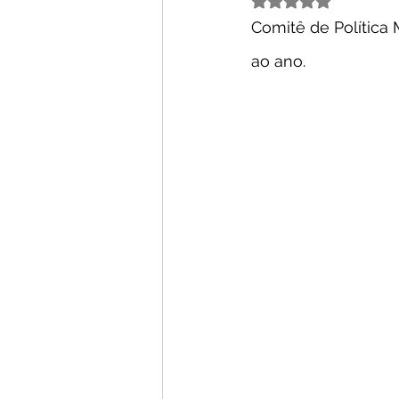
Comitê de Política 
ao ano.