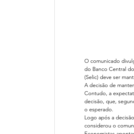
O comunicado divulg
do Banco Central do B
(Selic) deve ser man
A decisão de manter
Contudo, a expectati
decisão, que, segun
o esperado.
Logo após a decisão
considerou o comun
Economistas aponta