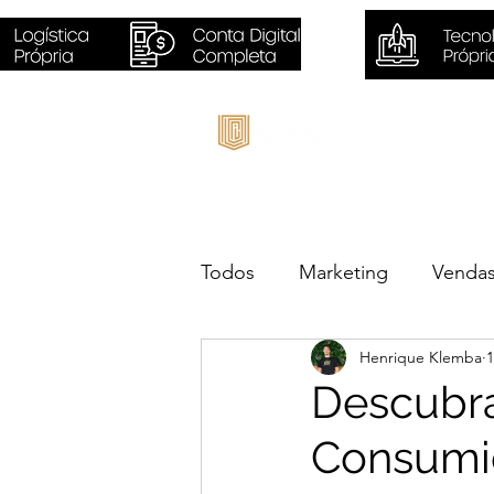
Inicio
Todos
Marketing
Venda
Henrique Klemba
1
Sustentabilidade
Negóc
Descubra
Consumi