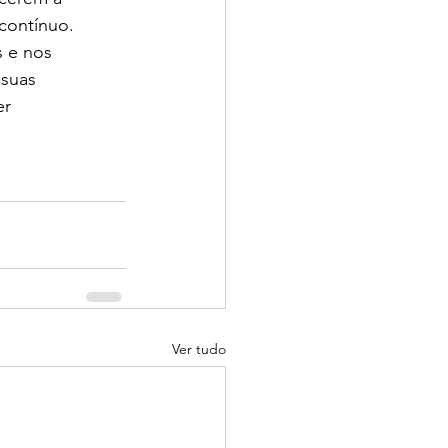
 contínuo.
 e nos 
suas 
r 
Ver tudo