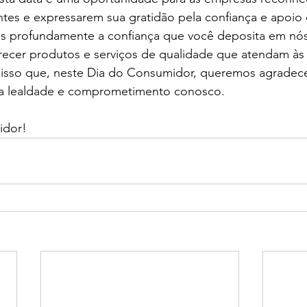
ntes e expressarem sua gratidão pela confiança e apoio
mos profundamente a confiança que você deposita em nós
recer produtos e serviços de qualidade que atendam às 
 isso que, neste Dia do Consumidor, queremos agradece
ua lealdade e comprometimento conosco.
idor!