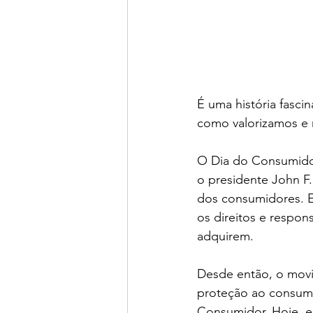
É uma história fasci
como valorizamos e
O Dia do Consumidor
o presidente John F.
dos consumidores. E
os direitos e respo
adquirem.
Desde então, o movi
proteção ao consumid
Consumidor. Hoje, e