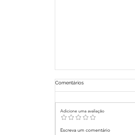
Comentários
Adicione uma avaliação
Segurança no Pix: Como
Escreva um comentário