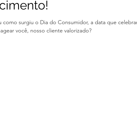
cimento!
e 5 estrelas.
u como surgiu o Dia do Consumidor, a data que celebra
gear você, nosso cliente valorizado?