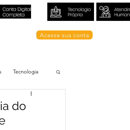
Acesse sua conta
Blog Valori
s
Tecnologia
ia do
e