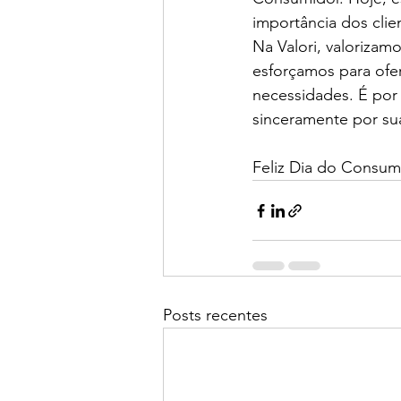
importância dos clie
Na Valori, valoriza
esforçamos para ofe
necessidades. É por
sinceramente por s
Feliz Dia do Consum
Posts recentes