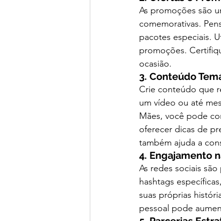
As promoções são uma
comemorativas. Pens
pacotes especiais. Ut
promoções. Certifiqu
ocasião.
3. Conteúdo Tem
Crie conteúdo que r
um vídeo ou até mes
Mães, você pode com
oferecer dicas de p
também ajuda a con
4. Engajamento n
As redes sociais sã
hashtags específicas,
suas próprias histór
pessoal pode aumenta