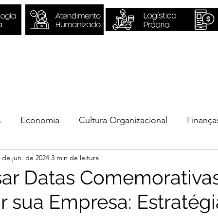
Sobre Nós
Quero ser Valori
s
Economia
Cultura Organizacional
Finança
 de jun. de 2024
3 min de leitura
ios
ar Datas Comemorativas
r sua Empresa: Estratégi