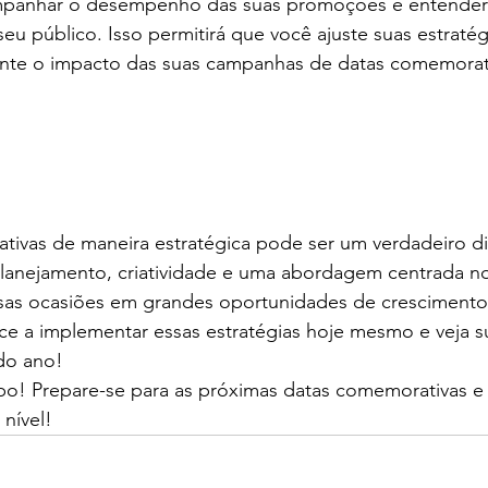
ompanhar o desempenho das suas promoções e entender
 público. Isso permitirá que você ajuste suas estratégi
nte o impacto das suas campanhas de datas comemorat
ivas de maneira estratégica pode ser um verdadeiro dif
anejamento, criatividade e uma abordagem centrada no 
sas ocasiões em grandes oportunidades de crescimento
 a implementar essas estratégias hoje mesmo e veja s
do ano!
o! Prepare-se para as próximas datas comemorativas e 
nível!