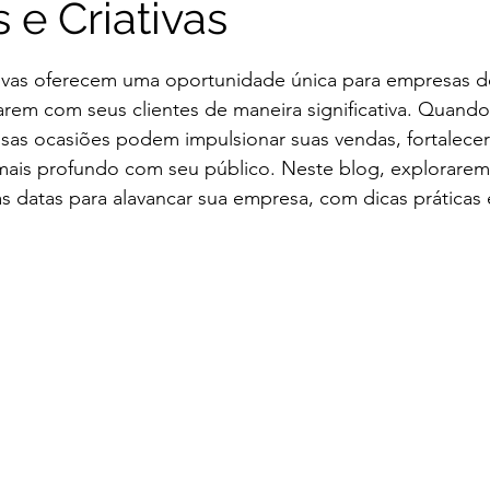
s e Criativas
e 5 estrelas.
vas oferecem uma oportunidade única para empresas d
em com seus clientes de maneira significativa. Quando 
sas ocasiões podem impulsionar suas vendas, fortalecer 
ais profundo com seu público. Neste blog, explorare
s datas para alavancar sua empresa, com dicas práticas e