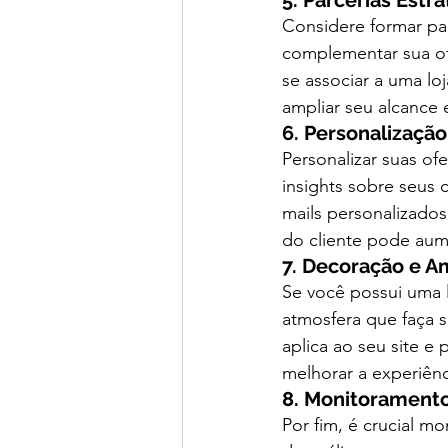
5. Parcerias Estr
Considere formar pa
complementar sua of
se associar a uma l
ampliar seu alcance 
6. Personalização
Personalizar suas of
insights sobre seus 
mails personalizado
do cliente pode aum
7. Decoração e A
Se você possui uma l
atmosfera que faça 
aplica ao seu site e
melhorar a experiênc
8. Monitoramento
Por fim, é crucial mo