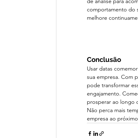
de análise para ac
comportamento do seu
melhore continuame
Conclusão
Usar datas comemorat
sua empresa. Com pl
pode transformar es
engajamento. Comece
prosperar ao longo 
Não perca mais temp
empresa ao próximo 