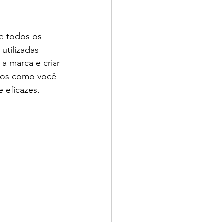
e todos os 
utilizadas 
a marca e criar 
mos como você 
 eficazes.