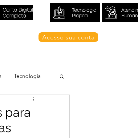
Acesse sua conta
Blog Valori
s
Tecnologia
 para
as