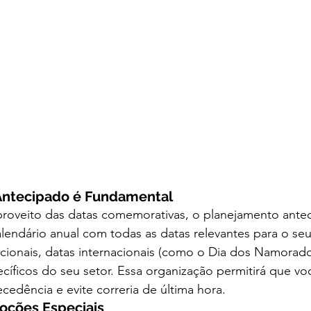
Antecipado é Fundamental
 proveito das datas comemorativas, o planejamento ante
alendário anual com todas as datas relevantes para o se
acionais, datas internacionais (como o Dia dos Namorado
íficos do seu setor. Essa organização permitirá que vo
edência e evite correria de última hora.
moções Especiais