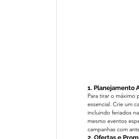
1. Planejamento 
Para tirar o máximo
essencial. Crie um c
incluindo feriados n
mesmo eventos espec
campanhas com antec
2. Ofertas e Pro