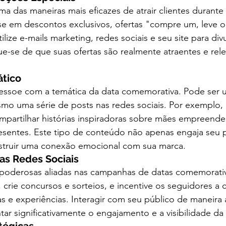
 das maneiras mais eficazes de atrair clientes durante 
e em descontos exclusivos, ofertas "compre um, leve o
ilize e-mails marketing, redes sociais e seu site para div
e-se de que suas ofertas são realmente atraentes e rele
ático
essoe com a temática da data comemorativa. Pode ser u
mo uma série de posts nas redes sociais. Por exemplo, 
partilhar histórias inspiradoras sobre mães empreende
resentes. Este tipo de conteúdo não apenas engaja seu 
struir uma conexão emocional com sua marca.
as Redes Sociais
o poderosas aliadas nas campanhas de datas comemorativ
 crie concursos e sorteios, e incentive os seguidores a 
ias e experiências. Interagir com seu público de maneira 
r significativamente o engajamento e a visibilidade da