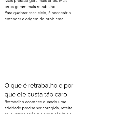
Mais pressão gera mais erros. Mais 
erros geram mais retrabalho.
Para quebrar esse ciclo, é necessário 
entender a origem do problema.
O que é retrabalho e por 
que ele custa tão caro
Retrabalho acontece quando uma 
atividade precisa ser corrigida, refeita 
ou ajustada após sua execução inicial.