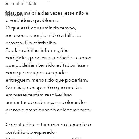
Sustentabilidade
Mas, na maioria das vezes, esse não é 
Negócios
o verdadeiro problema.
O que está consumindo tempo, 
recursos e energia não é a falta de 
esforço. É o retrabalho.
Tarefas refeitas, informações 
corrigidas, processos revisados e erros 
que poderiam ter sido evitados fazem 
com que equipes ocupadas 
entreguem menos do que poderiam.
O mais preocupante é que muitas 
empresas tentam resolver isso 
aumentando cobranças, acelerando 
prazos e pressionando colaboradores.
O resultado costuma ser exatamente o 
contrário do esperado.