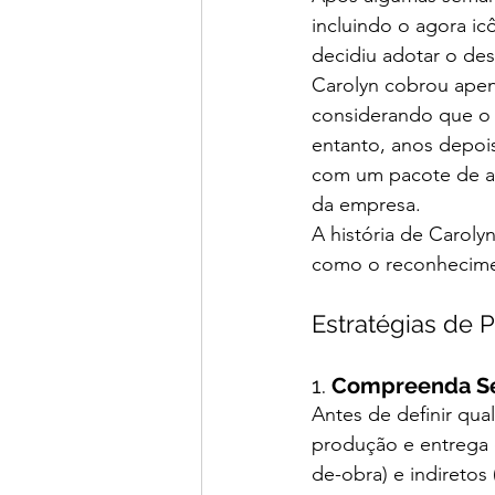
incluindo o agora i
decidiu adotar o des
Carolyn cobrou apena
considerando que o
entanto, anos depoi
com um pacote de aç
da empresa.
A história de Caroly
como o reconhecime
Estratégias de P
1. 
Compreenda Se
Antes de definir qua
produção e entrega d
de-obra) e indiretos 