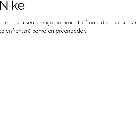
Nike
e 5 estrelas.
erto para seu serviço ou produto é uma das decisões ma
ocê enfrentará como empreendedor.