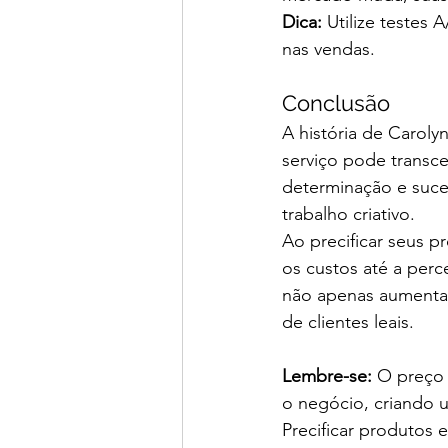
Dica:
 Utilize testes 
nas vendas.
Conclusão
A história de Carol
serviço pode transc
determinação e suce
trabalho criativo.
Ao precificar seus p
os custos até a per
não apenas aumentar 
de clientes leais.
Lembre-se:
 O preço 
o negócio, criando 
Precificar produtos