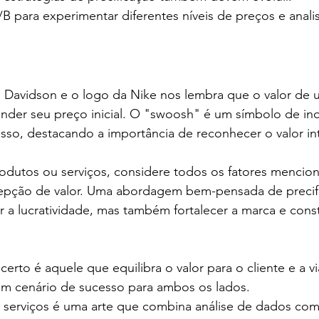
A/B para experimentar diferentes níveis de preços e anali
yn Davidson e o logo da Nike nos lembra que o valor de
ender seu preço inicial. O "swoosh" é um símbolo de in
sso, destacando a importância de reconhecer o valor in
rodutos ou serviços, considere todos os fatores mencio
cepção de valor. Uma abordagem bem-pensada de precif
a lucratividade, mas também fortalecer a marca e const
certo é aquele que equilibra o valor para o cliente e a vi
um cenário de sucesso para ambos os lados.
 e serviços é uma arte que combina análise de dados co