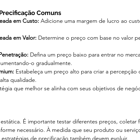
 Precificação Comuns
seada em Custo:
 Adicione uma margem de lucro ao custo
seada em Valor:
 Determine o preço com base no valor p
 Penetração:
 Defina um preço baixo para entrar no merc
 aumentando-o gradualmente.
emium:
 Estabeleça um preço alto para criar a percepção
alta qualidade.
atégia que melhor se alinha com seus objetivos de negó
 estática. É importante testar diferentes preços, coletar
onforme necessário. À medida que seu produto ou serviço
estratégias de precificação também devem evoluir.