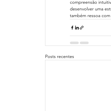
compreensão intuiti
desenvolver uma est
também ressoa com s
Posts recentes