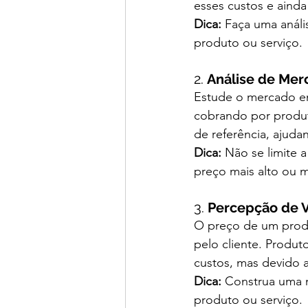
esses custos e ainda
Dica:
 Faça uma análi
produto ou serviço.
2. 
Análise de Mer
Estude o mercado em
cobrando por produt
de referência, ajuda
Dica:
 Não se limite 
preço mais alto ou m
3. 
Percepção de V
O preço de um produ
pelo cliente. Produt
custos, mas devido 
Dica:
 Construa uma m
produto ou serviço.