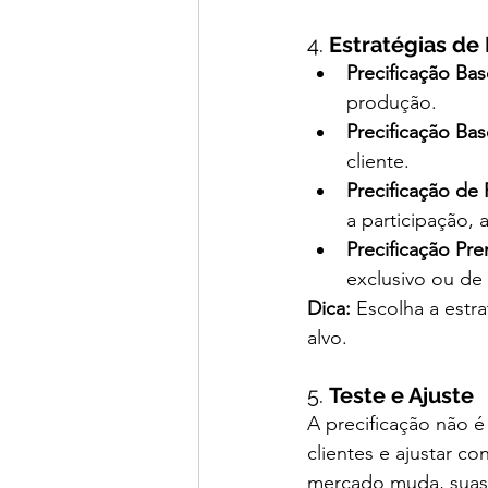
4. 
Estratégias de
Precificação Ba
produção.
Precificação Ba
cliente.
Precificação de
a participação,
Precificação Pr
exclusivo ou de 
Dica:
 Escolha a estr
alvo.
5. 
Teste e Ajuste
A precificação não é
clientes e ajustar c
mercado muda, suas 