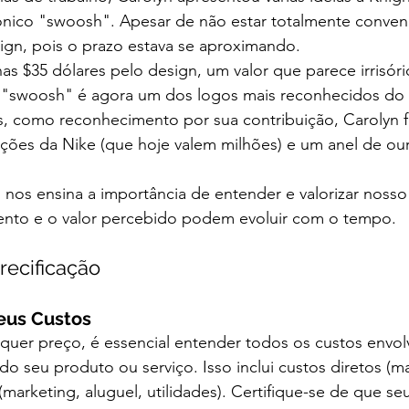
cônico "swoosh". Apesar de não estar totalmente conven
ign, pois o prazo estava se aproximando.
s $35 dólares pelo design, um valor que parece irrisóri
 "swoosh" é agora um dos logos mais reconhecidos do
s, como reconhecimento por sua contribuição, Carolyn f
ões da Nike (que hoje valem milhões) e um anel de ou
n nos ensina a importância de entender e valorizar nosso
nto e o valor percebido podem evoluir com o tempo.
recificação
us Custos
lquer preço, é essencial entender todos os custos envol
o seu produto ou serviço. Isso inclui custos diretos (ma
(marketing, aluguel, utilidades). Certifique-se de que s