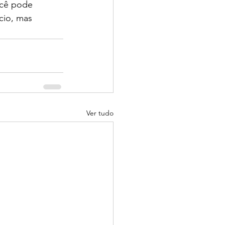
ocê pode 
cio, mas 
Ver tudo