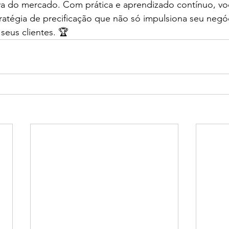
va do mercado. Com prática e aprendizado contínuo, v
ratégia de precificação que não só impulsiona seu negó
eus clientes. 🏆