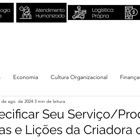
Sobre Nós
Quero ser Valori
s
Economia
Cultura Organizacional
Finança
 de ago. de 2024
3 min de leitura
ios
cificar Seu Serviço/Pro
ias e Lições da Criadora 