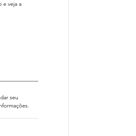
e veja a 
dar seu 
informações. 