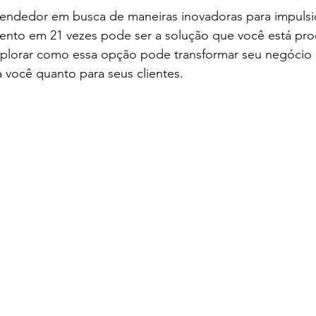
ndedor em busca de maneiras inovadoras para impulsi
ento em 21 vezes pode ser a solução que você está pro
lorar como essa opção pode transformar seu negócio e
a você quanto para seus clientes.