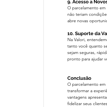
9. Acesso a Novo
O parcelamento em 2
não teriam condiçõe
abre novas oportuni
10. Suporte da Va
Na Valori, entendem
tanto você quanto se
sejam seguras, rápid
pronto para ajudar v
Conclusão
O parcelamento em 2
transformar a experi
vantagens apresenta
fidelizar seus client