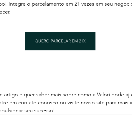
o! Integre o parcelamento em 21 vezes em seu negócio 
ecer.
QUERO PARCELAR EM 21X
 artigo e quer saber mais sobre como a Valori pode aju
ntre em contato conosco ou visite nosso site para mais 
mpulsionar seu sucesso!