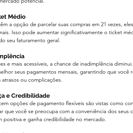
mercado potencial.
ket Médio
têm a opção de parcelar suas compras em 21 vezes, eles
ais. Isso pode aumentar significativamente o ticket méd
do seu faturamento geral.
implência
 e mais acessíveis, a chance de inadimplência diminui. 
elhor seus pagamentos mensais, garantindo que você r
m atrasos ou complicações.
a e Credibilidade
em opções de pagamento flexíveis são vistas como conf
ar que você se preocupa com a conveniência dos seus cl
 positiva e ganha credibilidade no mercado.