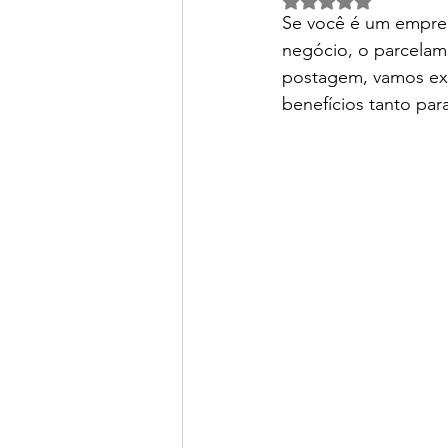
Se você é um empree
negócio, o parcelam
postagem, vamos exp
benefícios tanto par