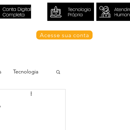
Acesse sua conta
Blog Valori
s
Tecnologia
e