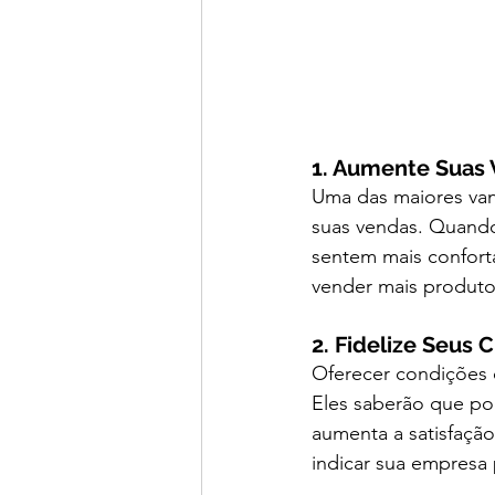
1. Aumente Suas
Uma das maiores van
suas vendas. Quando
sentem mais confortá
vender mais produtos
2. Fidelize Seus C
Oferecer condições d
Eles saberão que po
aumenta a satisfação 
indicar sua empresa 