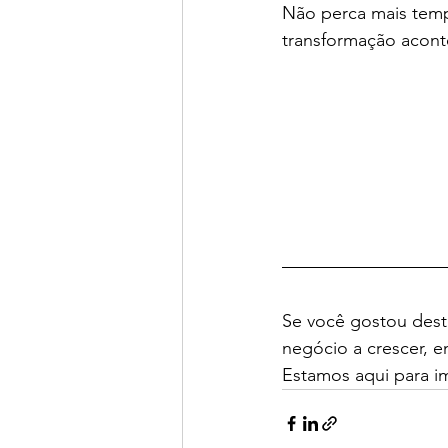
Não perca mais temp
transformação acont
Se você gostou deste
negócio a crescer, e
Estamos aqui para i