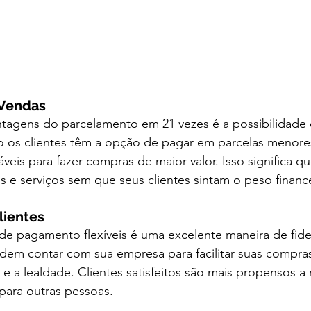
 Vendas
tagens do parcelamento em 21 vezes é a possibilidade
 os clientes têm a opção de pagar em parcelas menores
veis para fazer compras de maior valor. Isso significa q
 e serviços sem que seus clientes sintam o peso financ
lientes
e pagamento flexíveis é uma excelente maneira de fideli
dem contar com sua empresa para facilitar suas compras
e a lealdade. Clientes satisfeitos são mais propensos a 
para outras pessoas.