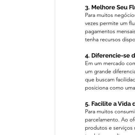
3. Melhore Seu F
Para muitos negócio
vezes permite um flux
pagamentos mensais r
tenha recursos dispo
4. Diferencie-se 
Em um mercado compe
um grande diferenci
que buscam facilida
posiciona como uma 
5. Facilite a Vida
Para muitos consumid
parcelamento. Ao ofe
produtos e serviços 