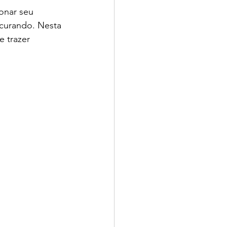
onar seu 
curando. Nesta 
 trazer 