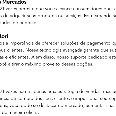
s Mercados
1 vezes permite que você alcance consumidores que, d
s de adquirir seus produtos ou serviços. Isso expande 
dades de negócio.
lori
os a importância de oferecer soluções de pagamento q
us clientes. Nossa tecnologia avançada garante que sua
as e eficientes. Além disso, nosso suporte dedicado es
ocê a tirar o máximo proveito dessas opções.
1 vezes não é apenas uma estratégia de vendas, mas u
ência de compra dos seus clientes e impulsionar seu ne
das, você pode se destacar no mercado, aumentar suas
es de maneira eficaz.