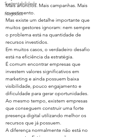
Sustentabilidade
Mais anúncios. Mais campanhas. Mais 
investimento.
Negócios
Mas existe um detalhe importante que 
muitos gestores ignoram: nem sempre 
o problema está na quantidade de 
recursos investidos.
Em muitos casos, o verdadeiro desafio 
está na eficiência da estratégia.
É comum encontrar empresas que 
investem valores significativos em 
marketing e ainda possuem baixa 
visibilidade, pouco engajamento e 
dificuldade para gerar oportunidades.
Ao mesmo tempo, existem empresas 
que conseguem construir uma forte 
presença digital utilizando melhor os 
recursos que já possuem.
A diferença normalmente não está no 