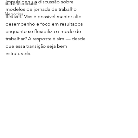
impulsionou a discussão sobre 
Sustentabilidade
modelos de jornada de trabalho 
Negócios
flexível. Mas é possível manter alto 
desempenho e foco em resultados 
enquanto se flexibiliza o modo de 
trabalhar? A resposta é sim — desde 
que essa transição seja bem 
estruturada.