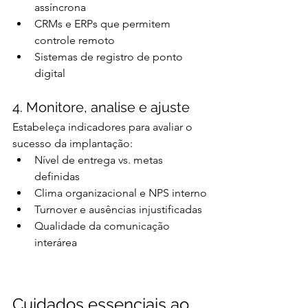
assíncrona
CRMs e ERPs que permitem 
controle remoto
Sistemas de registro de ponto 
digital
4. Monitore, analise e ajuste
Estabeleça indicadores para avaliar o 
sucesso da implantação:
Nível de entrega vs. metas 
definidas
Clima organizacional e NPS interno
Turnover e ausências injustificadas
Qualidade da comunicação 
interárea
Cuidados essenciais ao 