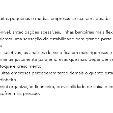
e 5 estrelas.
uitas pequenas e médias empresas cresceram apoiadas 
nível, antecipações acessíveis, linhas bancárias mais flex
iaram uma sensação de estabilidade para grande parte
u.
 seletivos, as análises de risco ficaram mais rigorosas e
iminuir justamente para empresas que mais dependem d
toque e crescimento.
uitas empresas perceberam tarde demais o quanto est
inheiro.
ui organização financeira, previsibilidade de caixa e co
sofrer mais pressão.