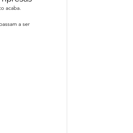
to acaba.
passam a ser 