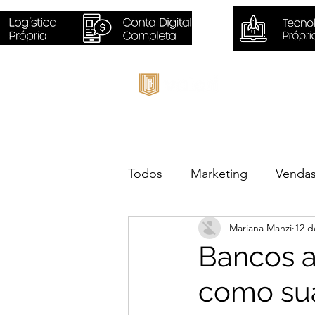
Inicio
Todos
Marketing
Venda
Mariana Manzi
12 d
Sustentabilidade
Negóc
Bancos a
como sua