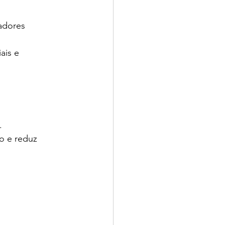
adores 
ais e 
.
o e reduz 