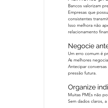
Bancos valorizam pre
Empresas que possue
consistentes transm
Isso melhora não ap
relacionamento finan
Negocie ante
Um erro comum é pro
As melhores negocia
Antecipar conversas
pressão futura.
Organize ind
Muitas PMEs não pos
Sem dados claros, a