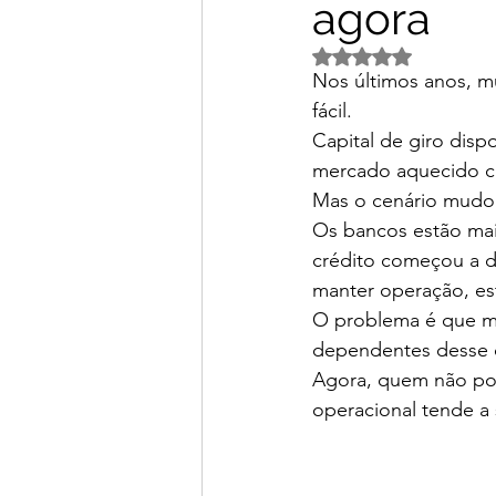
agora
Avaliado com NaN d
Nos últimos anos, m
fácil.
Capital de giro dispo
mercado aquecido cr
Mas o cenário mudo
Os bancos estão mais
crédito começou a d
manter operação, es
O problema é que m
dependentes desse d
Agora, quem não poss
operacional tende a 