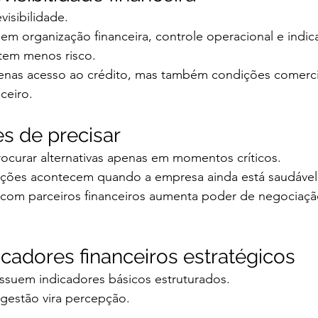
visibilidade.
m organização financeira, controle operacional e indic
item menos risco.
enas acesso ao crédito, mas também condições comerci
ceiro.
s de precisar
curar alternativas apenas em momentos críticos.
ções acontecem quando a empresa ainda está saudável
 com parceiros financeiros aumenta poder de negociaçã
icadores financeiros estratégicos
suem indicadores básicos estruturados.
 gestão vira percepção.