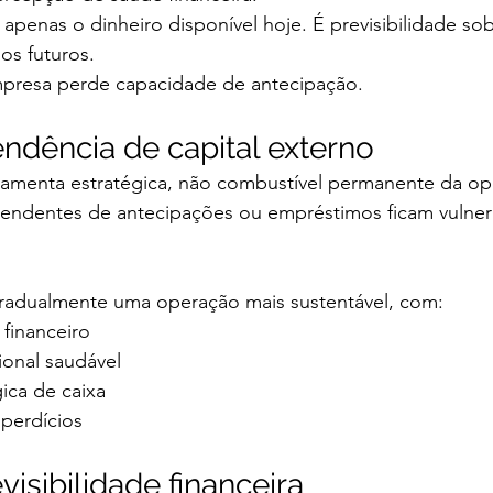
 apenas o dinheiro disponível hoje. É previsibilidade sob
os futuros.
mpresa perde capacidade de antecipação.
dência de capital externo
rramenta estratégica, não combustível permanente da op
ndentes de antecipações ou empréstimos ficam vulner
 gradualmente uma operação mais sustentável, com:
 financeiro
onal saudável
ica de caixa
perdícios
isibilidade financeira