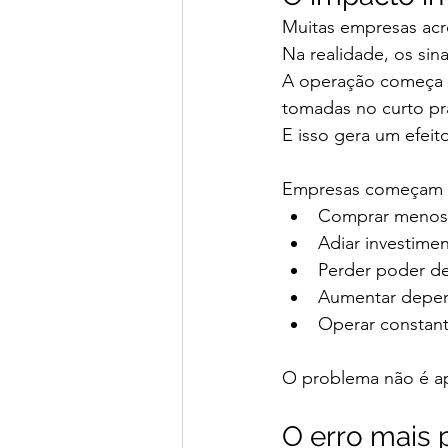
Muitas empresas ac
Na realidade, os sin
A operação começa a
tomadas no curto pr
E isso gera um efeit
Empresas começam 
Comprar menos
Adiar investime
Perder poder d
Aumentar depen
Operar constant
O problema não é ape
O erro mais 