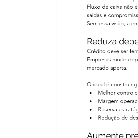
Fluxo de caixa não é
saídas e compromiss
Sem essa visão, a e
Reduza depen
Crédito deve ser fe
Empresas muito depe
mercado aperta.
O ideal é construir
Melhor controle
Margem operaci
Reserva estratég
Redução de des
Aumente prev