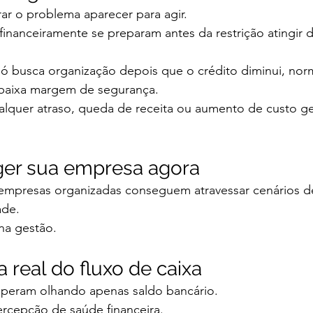
ar o problema aparecer para agir.
inanceiramente se preparam antes da restrição atingir d
 busca organização depois que o crédito diminui, nor
baixa margem de segurança.
quer atraso, queda de receita ou aumento de custo ge
er sua empresa agora
 empresas organizadas conseguem atravessar cenários de
ade.
na gestão.
 real do fluxo de caixa
peram olhando apenas saldo bancário.
percepção de saúde financeira.